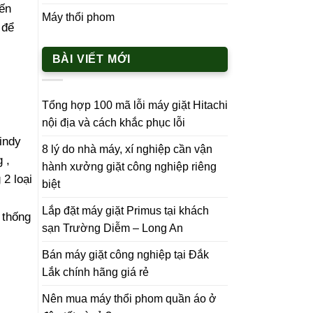
đến
Máy thổi phom
 để
BÀI VIẾT MỚI
Tổng hợp 100 mã lỗi máy giặt Hitachi
nội địa và cách khắc phục lỗi
indy
8 lý do nhà máy, xí nghiệp cần vận
 ,
hành xưởng giặt công nghiệp riêng
 2 loại
biệt
Lắp đặt máy giặt Primus tại khách
 thống
sạn Trường Diễm – Long An
Bán máy giặt công nghiệp tại Đắk
Lắk chính hãng giá rẻ
Nên mua máy thổi phom quần áo ở