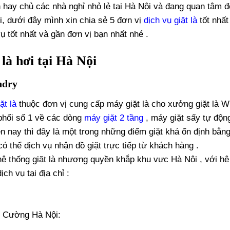
 hay chủ các nhà nghỉ nhỏ lẻ tại Hà Nội và đang quan tâm 
i, dưới đây mình xin chia sẻ 5 đơn vị
dịch vụ giặt là
tốt nhất
ụ tốt nhất và gần đơn vị bạn nhất nhé .
 là hơi tại Hà Nội
ndry
ặt là
thuộc đơn vị cung cấp máy giặt là cho xưởng giặt là W
phối số 1 về các dòng
máy giặt 2 tầng
, máy giặt sấy tự động
n nay thì đây là một trong những điểm giặt khá ổn định bằng
ó thể dịch vụ nhận đồ giặt trực tiếp từ khách hàng .
ệ thống giặt là nhượng quyền khắp khu vực Hà Nội , với hệ
ch vụ tại địa chỉ :
 Cường Hà Nội: