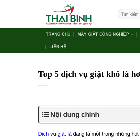
Bỏ
qua
Tìm
kiếm:
nội
dung
TRANG CHỦ
MÁY GIẶT CÔNG NGHIỆP
LIÊN HỆ
Top 5 dịch vụ giặt khô là hơ
Nội dung chính
Dịch vụ giặt là
đang là một trong những hot 