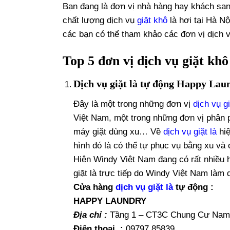
Bạn đang là đơn vị nhà hàng hay khách sạn
chất lượng dịch vụ
giặt khô
là hơi tại Hà Nộ
các bạn có thể tham khảo các đơn vị dịch v
Top 5 đơn vị dịch vụ giặt khô
Dịch vụ giặt là tự động Happy Lau
Đây là một trong những đơn vị
dịch vụ gi
Việt Nam, một trong những đơn vị phân 
máy giặt dùng xu… Về
dịch vụ giặt là
hiệ
hình đó là có thể tự phục vụ bằng xu và c
Hiện Windy Việt Nam đang có rất nhiều h
giặt là trực tiếp do Windy Việt Nam làm dị
Cửa hàng
dịch vụ giặt là
tự động :
HAPPY LAUNDRY
Địa chỉ :
Tầng 1 – CT3C Chung Cư Nam
Điện thoại :
09797.85839