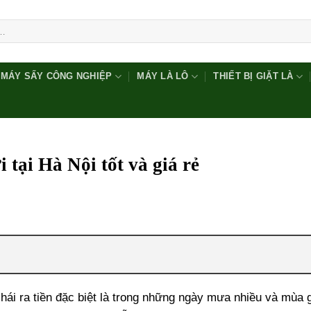
MÁY SẤY CÔNG NGHIỆP
MÁY LÀ LÔ
THIẾT BỊ GIẶT LÀ
i tại Hà Nội tốt và giá rẻ
hái ra tiền đặc biệt là trong những ngày mưa nhiều và mùa 