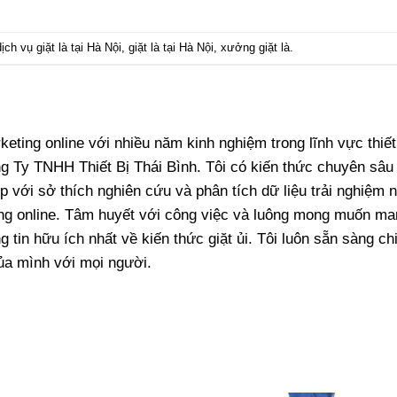
dịch vụ giặt là tại Hà Nội
,
giặt là tại Hà Nội
,
xưởng giặt là
.
keting online với nhiều năm kinh nghiệm trong lĩnh vực thiết
ng Ty TNHH Thiết Bị Thái Bình. Tôi có kiến thức chuyên sâu 
p với sở thích nghiên cứu và phân tích dữ liệu trải nghiệm 
ng online. Tâm huyết với công việc và luông mong muốn ma
tin hữu ích nhất về kiến thức giặt ủi. Tôi luôn sẵn sàng ch
ủa mình với mọi người.