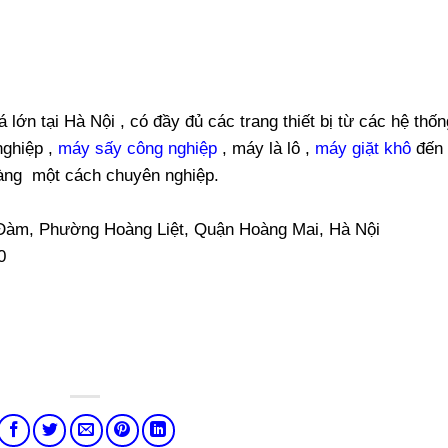
lớn tại Hà Nội , có đầy đủ các trang thiết bị từ các hệ thốn
nghiệp ,
máy sấy công nghiệp
, máy là lô ,
máy giặt khô
đến 
àng một cách chuyên nghiệp.
 Đàm, Phường Hoàng Liệt, Quận Hoàng Mai, Hà Nội
0