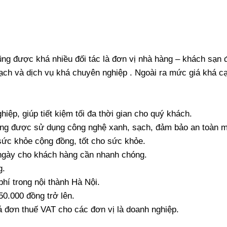
ng được khá nhiều đối tác là đơn vị nhà hàng – khách sạn 
sạch và dịch vụ khá chuyên nghiệp . Ngoài ra mức giá khá c
iệp, giúp tiết kiệm tối đa thời gian cho quý khách.
àng được sử dụng công nghệ xanh, sạch, đảm bảo an toàn m
ức khỏe cộng đồng, tốt cho sức khỏe.
g ngày cho khách hàng cần nhanh chóng.
g.
phí trong nội thành Hà Nội.
50.000 đồng trở lên.
oá đơn thuế VAT cho các đơn vị là doanh nghiệp.