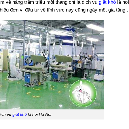
m về hàng trăm triệu mỗi tháng chỉ là dịch vụ
giặt khô
là hơi
nhiều đơn vị đầu tư về lĩnh vực này cũng ngày một gia tăng .
ịch vụ
giặt khô
là hơi Hà Nội