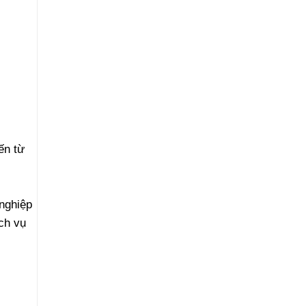
ến từ
nghiệp
ch vụ