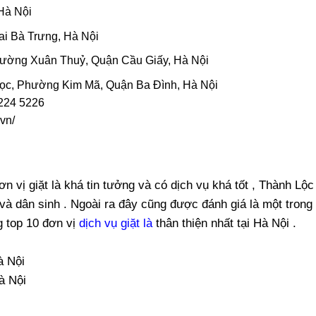
Hà Nội
i Bà Trưng, Hà Nội
hường Xuân Thuỷ, Quận Cầu Giấy, Hà Nội
ọc, Phường Kim Mã, Quận Ba Đình, Hà Nội
224 5226
 vn/
 vị giặt là khá tin tưởng và có dịch vụ khá tốt , Thành Lộc
à dân sinh . Ngoài ra đây cũng được đánh giá là một trong
 top 10 đơn vị
dịch vụ giặt là
thân thiện nhất tại Hà Nội .
à Nội
à Nội