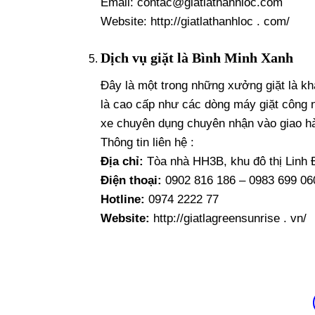
Email: contac@giatlathanhloc.com
Website: http://giatlathanhloc . com/
Dịch vụ giặt là Bình Minh Xanh
Đây là một trong những xưởng giặt là khá 
là cao cấp như các dòng máy giặt công 
xe chuyên dụng chuyên nhận vào giao h
Thông tin liên hệ :
Địa chỉ:
Tòa nhà HH3B, khu đô thị Linh
Điện thoại:
0902 816 186 – 0983 699 06
Hotline:
0974 2222 77
Website:
http://giatlagreensunrise . vn/