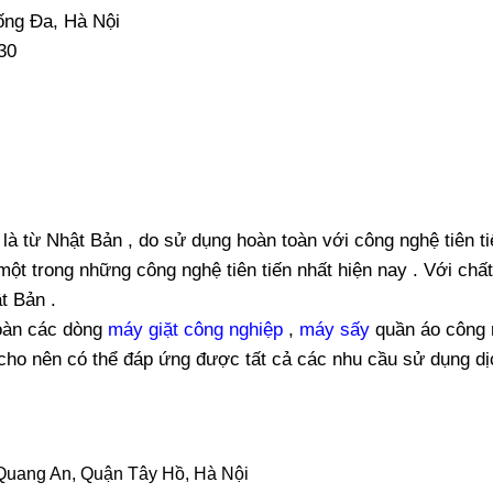
ống Đa, Hà Nội
30
là từ Nhật Bản , do sử dụng hoàn toàn với công nghệ tiên ti
ột trong những công nghệ tiên tiến nhất hiện nay . Với chất
t Bản .
oàn các dòng
máy giặt công nghiệp
,
máy sấy
quần áo công 
ho nên có thể đáp ứng được tất cả các nhu cầu sử dụng dị
Quang An, Quận Tây Hồ, Hà Nội