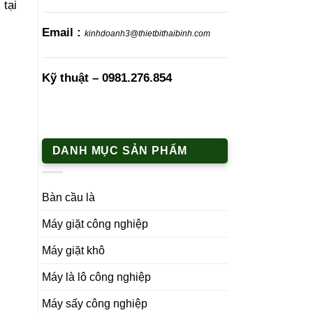
 tại
Email :
kinhdoanh3@thietbithaibinh.com
Kỹ thuật –
0981.276.854
DANH MỤC SẢN PHẨM
Bàn cầu là
Máy giặt công nghiệp
Máy giặt khô
Máy là lô công nghiệp
Máy sấy công nghiệp