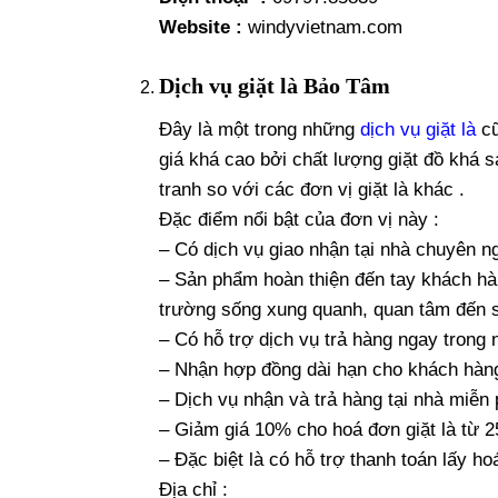
Website :
windyvietnam.com
Dịch vụ giặt là Bảo Tâm
Đây là một trong những
dịch vụ giặt là
cũ
giá khá cao bởi chất lượng giặt đồ khá 
tranh so với các đơn vị giặt là khác .
Đặc điểm nổi bật của đơn vị này :
– Có dịch vụ giao nhận tại nhà chuyên ngh
– Sản phẩm hoàn thiện đến tay khách h
trường sống xung quanh, quan tâm đến s
– Có hỗ trợ dịch vụ trả hàng ngay tron
– Nhận hợp đồng dài hạn cho khách hàn
– Dịch vụ nhận và trả hàng tại nhà miễn 
– Giảm giá 10% cho hoá đơn giặt là từ 2
– Đặc biệt là có hỗ trợ thanh toán lấy h
Địa chỉ :