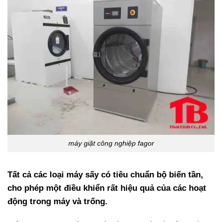
máy giặt công nghiệp fagor
Tất cả
các loại máy sấy
có tiêu chuẩn bộ biến tần,
cho phép một điều khiển rất hiệu quả của các hoạt
động trong máy và trống.