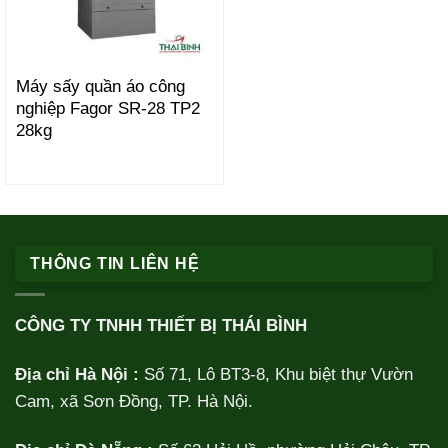
Máy sấy quần áo công
nghiệp Fagor SR-28 TP2
28kg
THÔNG TIN LIÊN HỆ
CÔNG TY TNHH THIẾT BỊ THÁI BÌNH
Địa chỉ Hà Nội :
Số 71, Lô BT3-8, Khu biệt thự Vườn
Cam, xã Sơn Đồng, TP. Hà Nội.