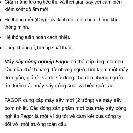
Giảm năng lượng tiêu thụ và thời gian sấy với cảm biến
kiểm soát độ ẩm mới.
Hệ thống mới (iDry), cửa kính đôi, điều hòa không khí
thông minh.
Hệ thống tuần hoàn cách nhiệt.
Thép không gỉ, hơi áp suất thấp.
Máy sấy công nghiệp Fagor
có thể đáp ứng mọi nhu
cầu của khách hàng: từ những người tìm kiếm một máy
đơn giản, giá rẻ, và dễ sử dụng cho đến những người
tìm kiếm các máy sấy công suất và hiệu quả cao.
FAGOR cung cấp máy sấy mới (2 trống) và máy sấy
bơm nhiệt. Các dòng sản phẩm mới của máy sấy công
nghiệp Fagor là một ví dụ tốt về cam kết của công ty
đối với môi trường toàn cầu.