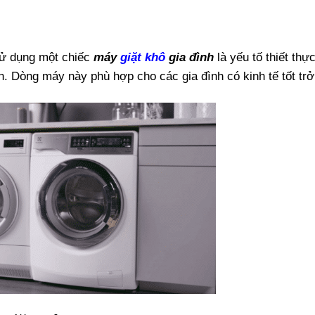
sử dụng một chiếc
máy
giặt khô
gia đình
là yếu tố thiết thự
. Dòng máy này phù hợp cho các gia đình có kinh tế tốt trở 