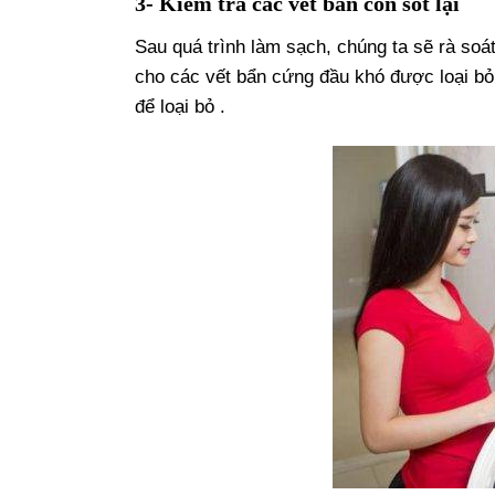
3- Kiểm tra các vết bẩn còn sót lại
Sau quá trình làm sạch, chúng ta sẽ rà soá
cho các vết bẩn cứng đầu khó được loại bỏ
để loại bỏ .