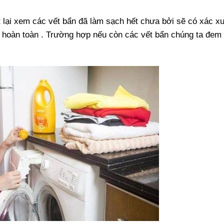
t lại xem các vết bẩn đã làm sạch hết chưa bởi sẽ có xác x
 hoàn toàn . Trường hợp nếu còn các vết bẩn chúng ta đem 