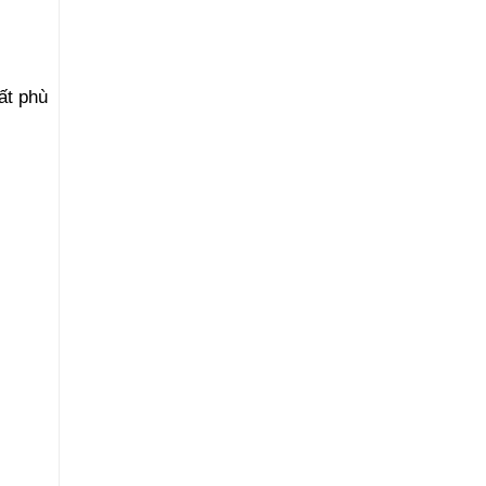
ất phù