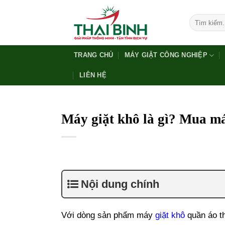
Bỏ
qua
Tìm
kiếm:
nội
dung
TRANG CHỦ
MÁY GIẶT CÔNG NGHIỆP
LIÊN HỆ
Máy giặt khô là gì? Mua má
Nội dung chính
Với dòng sản phẩm máy
giặt khô
quần áo t