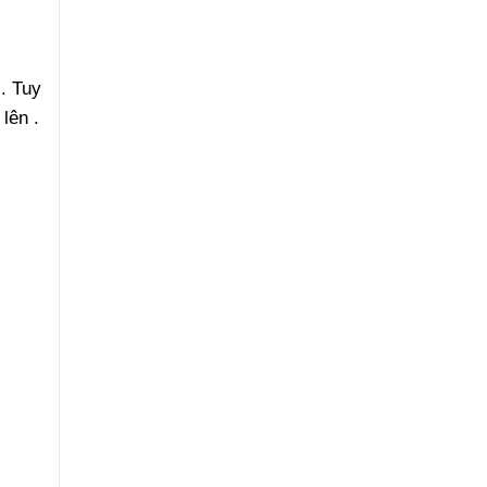
c. Tuy
lên .