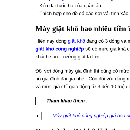
– Kéo dài tuổi thọ của quần áo
– Thích hợp cho đồ có các sợi vải tinh xảo.
Máy giặt khô bao nhiêu tiền 
Hiện nay dòng
giặt khô
đang có 3 dòng và m
giặt khô công nghiệp
sẽ có mức giá khá ca
khách sạn , xưởng giặt là lớn .
Đối với dòng máy gia đình thì cũng có mức 
hộ gia đình đại gia nhé . Còn đối với dòng
và mức giá chỉ giao động từ 3 đến 10 triệu 
Tham khảo thêm :
Máy giặt khô công nghiệp giá bao n