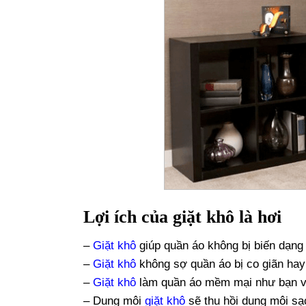
Lợi ích của giặt khô là hơi
–
Giặt khô
giúp quần áo không bị biến dạng
–
Giặt khô
không sợ quần áo bị co giãn hay
–
Giặt khô
làm quần áo mềm mại như bạn 
– Dung môi
giặt khô
sẽ thu hồi dung môi sạ