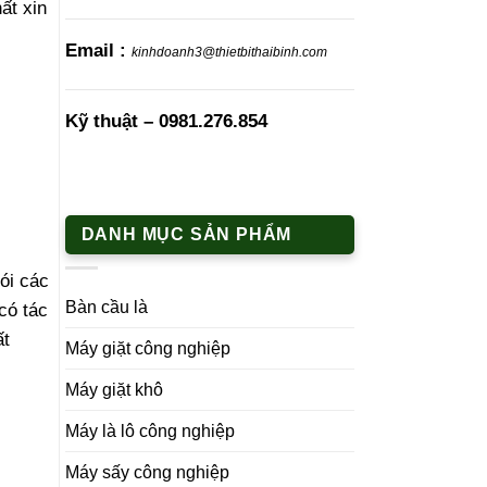
ất xin
Email :
kinhdoanh3@thietbithaibinh.com
Kỹ thuật –
0981.276.854
DANH MỤC SẢN PHẨM
ói các
Bàn cầu là
có tác
ất
Máy giặt công nghiệp
Máy giặt khô
Máy là lô công nghiệp
Máy sấy công nghiệp