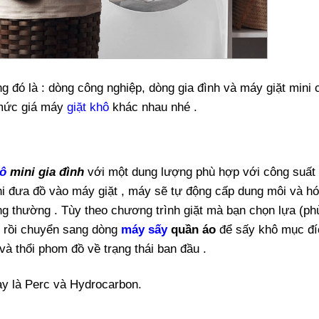
g đó là : dòng công nghiệp, dòng gia đình và máy giặt mini
 mức giá máy
giặt khô
khác nhau nhé .
hô
mini gia đình
với một dung lượng phù hợp với công suất
hi đưa đồ vào máy giặt , máy sẽ tự động cấp dung môi và hó
ng thường . Tùy theo chương trình giặt mà bạn chọn lựa (ph
ắt rồi chuyển sang dòng
máy sấy
quần áo
để sấy khô mục đí
và thổi phom đồ về trạng thái ban đầu .
ay là Perc và Hydrocarbon.