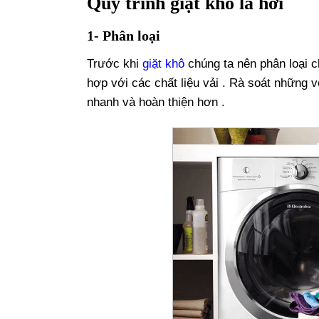
Quy trình giặt khô là hơi
1- Phân loại
Trước khi
giặt khô
chúng ta nên phân loại c
hợp với các chất liệu vải . Rà soát những vế
nhanh và hoàn thiện hơn .