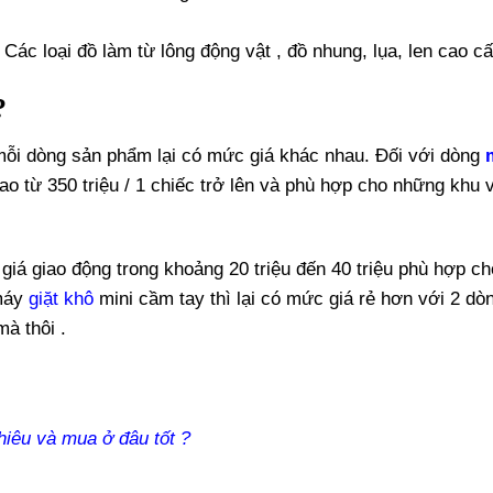
 Các loại đồ làm từ lông động vật , đồ nhung, lụa, len cao c
?
ỗi dòng sản phẩm lại có mức giá khác nhau. Đối với dòng
o từ 350 triệu / 1 chiếc trở lên và phù hợp cho những khu 
giá giao động trong khoảng 20 triệu đến 40 triệu phù hợp c
 máy
giặt khô
mini cầm tay thì lại có mức giá rẻ hơn với 2 dò
mà thôi .
hiêu và mua ở đâu tốt ?