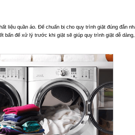
hất liệu quần áo. Để chuẩn bị cho quy trình giặt đúng đắn nh
t bẩn để xử lý trước khi giặt sẽ giúp quy trình giặt dễ dàng,