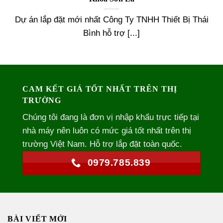
Dự án lắp đặt mới nhất Công Ty TNHH Thiết Bị Thái
Bình hỗ trợ [...]
CAM KẾT GIÁ TỐT NHẤT TRÊN THỊ
TRƯỜNG
Chúng tôi đang là đơn vị nhập khẩu trực tiếp tại
nhà máy nên luôn có mức giá tốt nhất trên thị
trường Việt Nam. Hỗ trợ lắp đặt toàn quốc.
0979.785.839
BÀI VIẾT MỚI