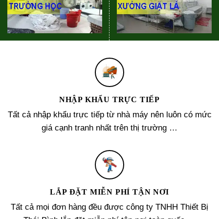
NHẬP KHẨU TRỰC TIẾP
Tất cả nhập khẩu trực tiếp từ nhà máy nên luôn có mức
giá cạnh tranh nhất trên thị trường …
LẮP ĐẶT MIỄN PHÍ TẬN NƠI
Tất cả mọi đơn hàng đều được công ty TNHH Thiết Bị