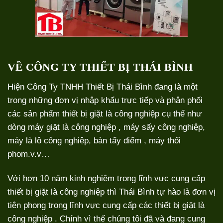
VỀ CÔNG TY THIẾT BỊ THÁI BÌNH
Hiện Công Ty TNHH Thiết Bị Thái Bình đang là một
trong những đơn vị nhập khẩu trực tiếp và phân phối
các sản phẩm thiết bị giặt là công nghiệp cụ thể như
dòng
máy giặt là công nghiệp
,
máy sấy
công nghiệp,
máy là lô công nghiệp
, bàn tẩy điểm , máy thổi
phom.v.v…
Với hơn 10 năm kinh nghiệm trong lĩnh vực cung cấp
thiết bị giặt là công nghiệp thì Thái Bình tự hào là đơn vị
tiên phong trong lĩnh vực cung cấp các thiết bị giặt là
công nghiệp . Chính vì thế chúng tôi đã và đang cung