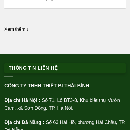
Xem thêm ↓
THÔNG TIN LIÊN HỆ
CÔNG TY TNHH THIẾT BỊ THÁI BÌNH
Địa chỉ Hà Nội :
Số 71, Lô BT3-8, Khu biệt thự Vườn
Cam, xã Sơn Đồng, TP. Hà Nội.
Địa chỉ Đà Nẵng :
Số 63 Hải Hồ, phường Hải Châu, TP.