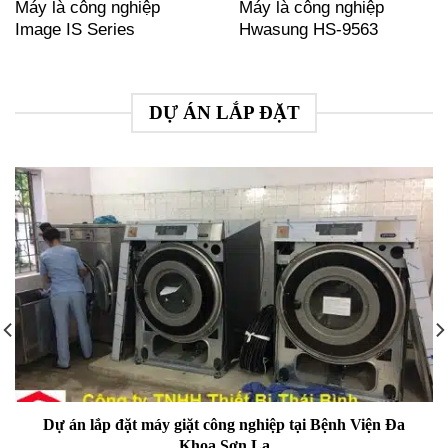
Máy là công nghiệp
Máy là công nghiệp
Image IS Series
Hwasung HS-9563
DỰ ÁN LẮP ĐẶT
Dự án lắp đặt máy giặt công nghiệp tại Bệnh Viện Đa
Khoa Sơn La