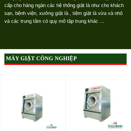
cấp cho hàng ngàn các hệ thống giặt là như cho khách
sạn, bệnh viện, xưởng giặt là , tiệm giặt là vừa và nhỏ
và các trung tâm có quy mô tập trung khác …
MÁY GIẶT CÔNG NGHIỆP