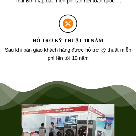
Thái Bình lắp đặt miễn phí tận nơi toàn quốc …
HỖ TRỢ KỸ THUẬT 10 NĂM
Sau khi bàn giao khách hàng được hỗ trợ kỹ thuật miễn
phí lên tới 10 năm