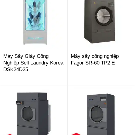
Máy Sấy Giày Công
Máy sấy công nghiệp
Nghiệp Sell Laundry Korea
Fagor SR-60 TP2 E
DSK24D25