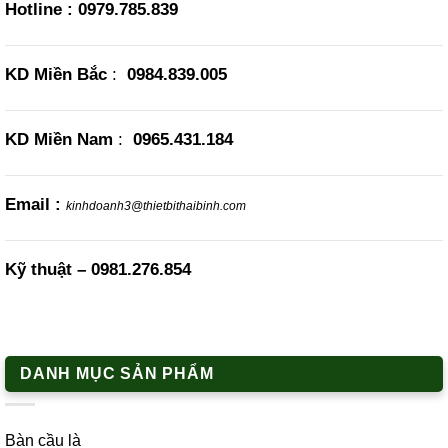
Hotline :
0979.785.839
KD Miền Bắc
:
0984.839.005
KD Miền Nam
:
0965.431.184
Email :
kinhdoanh3@thietbithaibinh.com
Kỹ thuật –
0981.276.854
DANH MỤC SẢN PHẨM
Bàn cầu là