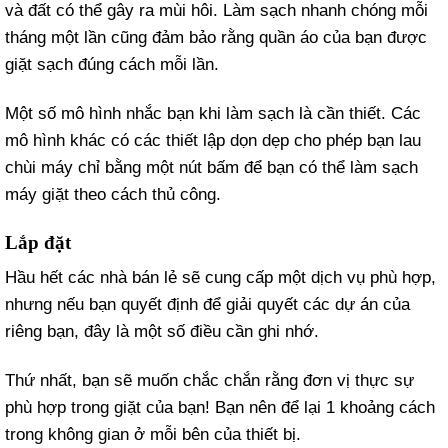
và đất có thể gây ra mùi hôi. Làm sạch nhanh chóng mỗi
tháng một lần cũng đảm bảo rằng quần áo của bạn được
giặt sạch đúng cách mỗi lần.
Một số mô hình nhắc bạn khi làm sạch là cần thiết. Các
mô hình khác có các thiết lập dọn dẹp cho phép bạn lau
chùi máy chỉ bằng một nút bấm để bạn có thể làm sạch
máy giặt theo cách thủ công.
Lắp đặt
Hầu hết các nhà bán lẻ sẽ cung cấp một dịch vụ phù hợp,
nhưng nếu bạn quyết định để giải quyết các dự án của
riêng bạn, đây là một số điều cần ghi nhớ.
Thứ nhất, bạn sẽ muốn chắc chắn rằng đơn vị thực sự
phù hợp trong giặt của bạn! Bạn nên để lại 1 khoảng cách
trong không gian ở mỗi bên của thiết bị.