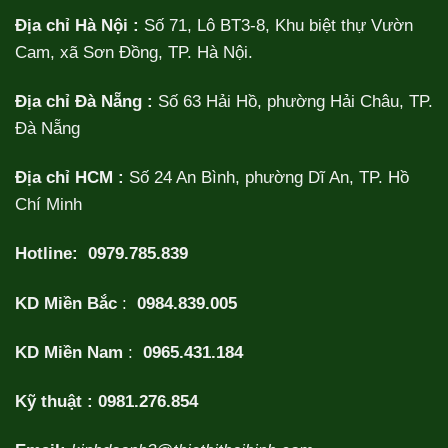
Địa chỉ Hà Nội :
Số 71, Lô BT3-8, Khu biệt thự Vườn
Cam, xã Sơn Đồng, TP. Hà Nội.
Địa chỉ Đà Nẵng :
Số 63 Hải Hồ, phường Hải Châu, TP.
Đà Nẵng
Địa chỉ HCM :
Số 24 An Bình, phường Dĩ An, TP. Hồ
Chí Minh
Hotline:
0979.785.839
KD Miền Bắc
:
0984.839.005
KD Miền Nam
:
0965.431.184
Kỹ thuật :
0981.276.854