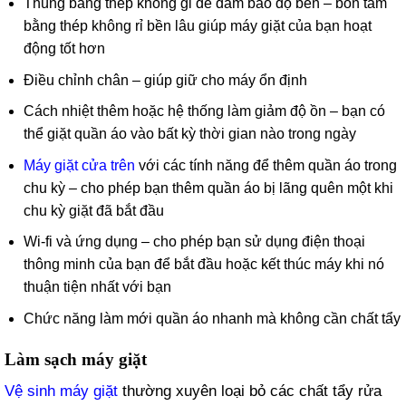
Thùng bằng thép không gỉ để đảm bảo độ bền – bồn tắm
bằng thép không rỉ bền lâu giúp máy giặt của bạn hoạt
động tốt hơn
Điều chỉnh chân – giúp giữ cho máy ổn định
Cách nhiệt thêm hoặc hệ thống làm giảm độ ồn – bạn có
thể giặt quần áo vào bất kỳ thời gian nào trong ngày
Máy giặt cửa trên
với các tính năng để thêm quần áo trong
chu kỳ – cho phép bạn thêm quần áo bị lãng quên một khi
chu kỳ giặt đã bắt đầu
Wi-fi và ứng dụng – cho phép bạn sử dụng điện thoại
thông minh của bạn để bắt đầu hoặc kết thúc máy khi nó
thuận tiện nhất với bạn
Chức năng làm mới quần áo nhanh mà không cần chất tẩy
Làm sạch máy giặt
Vệ sinh máy giặt
thường xuyên loại bỏ các chất tẩy rửa