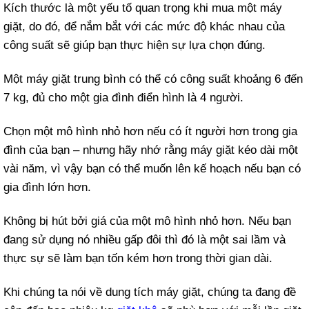
Kích thước là một yếu tố quan trọng khi mua một máy
giặt, do đó, để nắm bắt với các mức độ khác nhau của
công suất sẽ giúp bạn thực hiện sự lựa chọn đúng.
Một máy giặt trung bình có thể có công suất khoảng 6 đến
7 kg, đủ cho một gia đình điển hình là 4 người.
Chọn một mô hình nhỏ hơn nếu có ít người hơn trong gia
đình của bạn – nhưng hãy nhớ rằng máy giặt kéo dài một
vài năm, vì vậy bạn có thể muốn lên kế hoạch nếu bạn có
gia đình lớn hơn.
Không bị hút bởi giá của một mô hình nhỏ hơn. Nếu bạn
đang sử dụng nó nhiều gấp đôi thì đó là một sai lầm và
thực sự sẽ làm bạn tốn kém hơn trong thời gian dài.
Khi chúng ta nói về dung tích máy giặt, chúng ta đang đề