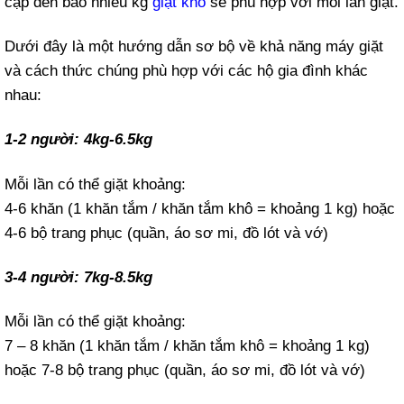
cập đến bao nhiêu kg
giặt khô
sẽ phù hợp với mỗi lần giặt.
Dưới đây là một hướng dẫn sơ bộ về khả năng máy giặt
và cách thức chúng phù hợp với các hộ gia đình khác
nhau:
1-2 người: 4kg-6.5kg
Mỗi lần có thể giặt khoảng:
4-6 khăn (1 khăn tắm / khăn tắm khô = khoảng 1 kg) hoặc
4-6 bộ trang phục (quần, áo sơ mi, đồ lót và vớ)
3-4 người: 7kg-8.5kg
Mỗi lần có thể giặt khoảng:
7 – 8 khăn (1 khăn tắm / khăn tắm khô = khoảng 1 kg)
hoặc 7-8 bộ trang phục (quần, áo sơ mi, đồ lót và vớ)