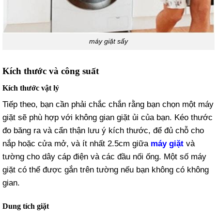
máy giặt sấy
Kích thước và công suất
Kích thước vật lý
Tiếp theo, bạn cần phải chắc chắn rằng bạn chọn một máy
giặt sẽ phù hợp với không gian giặt ủi của bạn. Kéo thước
đo băng ra và cẩn thận lưu ý kích thước, để đủ chỗ cho
nắp hoặc cửa mở, và ít nhất 2.5cm giữa
máy giặt
và
tường cho dây cáp điện và các đầu nối ống. Một số máy
giặt có thể được gắn trên tường nếu bạn không có không
gian.
Dung tích giặt