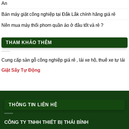
An
Bán máy giặt công nghiệp tại Đắk Lắk chính hãng giá rẻ
Nên mua máy thổi phom quần áo ở đâu tốt và rẻ ?
THAM KHẢO THÊM
Cung cấp
sàn gỗ công nghiệp
giá rẻ ,
lái xe h
ộ,
thuê xe tự lái
Giặt Sấy Tự Động
THÔNG TIN LIÊN HỆ
CÔNG TY TNHH THIẾT BỊ THÁI BÌNH