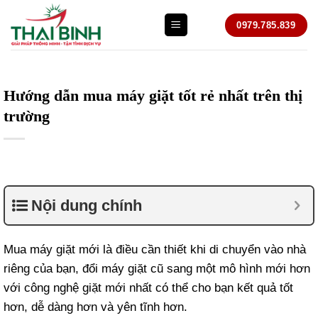
Bỏ
0979.785.839
qua
nội
dung
Hướng dẫn mua máy giặt tốt rẻ nhất trên thị
trường
Nội dung chính
Mua máy giặt mới là điều cần thiết khi di chuyển vào nhà
riêng của bạn, đổi máy giặt cũ sang một mô hình mới hơn
với công nghệ giặt mới nhất có thể cho bạn kết quả tốt
hơn, dễ dàng hơn và yên tĩnh hơn.