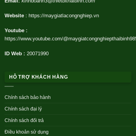
Email:
kinhdoanh3@thietbithaibinh.com
Website
:
https://maygiatlacongnghiep.vn
Youtube :
https://www.youtube.com/@maygiatcongnghiepthaibinh98
ID Web :
20071990
HỖ TRỢ KHÁCH HÀNG
Chính sách bảo hành
Chính sách đại lý
Chính sách đổi trả
Điều khoản sử dụng