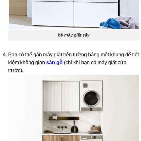
bệ máy giặt sấy
Bạn có thể gắn máy giặt trên tường bằng một khung để tiết
kiệm không gian
sàn gỗ
(chỉ khi bạn có máy giặt cửa
trước).