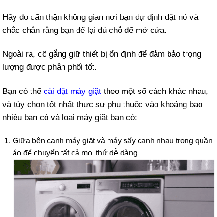
Hãy đo cẩn thận không gian nơi bạn dự định đặt nó và
chắc chắn rằng bạn để lại đủ chỗ để mở cửa.
Ngoài ra, cố gắng giữ thiết bị ổn định để đảm bảo trọng
lượng được phân phối tốt.
Bạn có thể
cài đặt máy giặt
theo một số cách khác nhau,
và tùy chọn tốt nhất thực sự phụ thuộc vào khoảng bao
nhiêu bạn có và loại máy giặt bạn có:
Giữa bên cạnh máy giặt và máy sấy cạnh nhau trong quần
áo để chuyển tất cả mọi thứ dễ dàng.