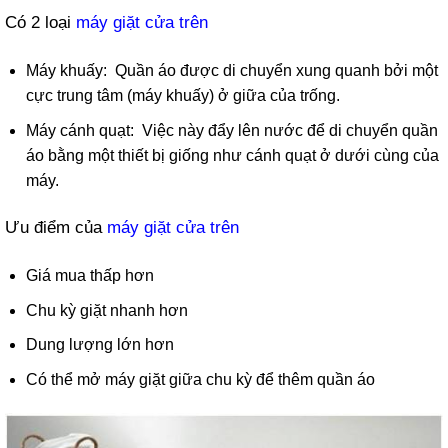
Có 2 loại
máy giặt cửa trên
Máy khuấy: Quần áo được di chuyển xung quanh bởi một
cực trung tâm (máy khuấy) ở giữa của trống.
Máy cánh quạt: Việc này đẩy lên nước để di chuyển quần
áo bằng một thiết bị giống như cánh quạt ở dưới cùng của
máy.
Ưu điểm của
máy giặt cửa trên
Giá mua thấp hơn
Chu kỳ giặt nhanh hơn
Dung lượng lớn hơn
Có thể mở máy giặt giữa chu kỳ để thêm quần áo