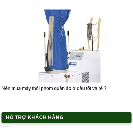
Nên mua máy thổi phom quần áo ở đâu tốt và rẻ ?
HỖ TRỢ KHÁCH HÀNG