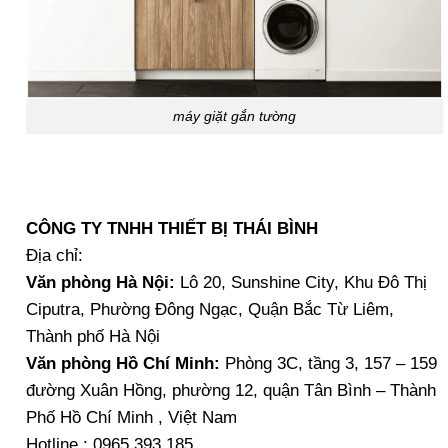
máy giặt gắn tường
CÔNG TY TNHH THIẾT BỊ THÁI BÌNH
Địa chỉ:
Văn phòng Hà Nội:
Lô 20, Sunshine City, Khu Đô Thị
Ciputra, Phường Đông Ngạc, Quận Bắc Từ Liêm,
Thành phố Hà Nội
Văn phòng Hồ Chí Minh:
Phòng 3C, tầng 3, 157 – 159
đường Xuân Hồng, phường 12, quận Tân Bình – Thành
Phố Hồ Chí Minh , Việt Nam
Hotline : 0965.393.185