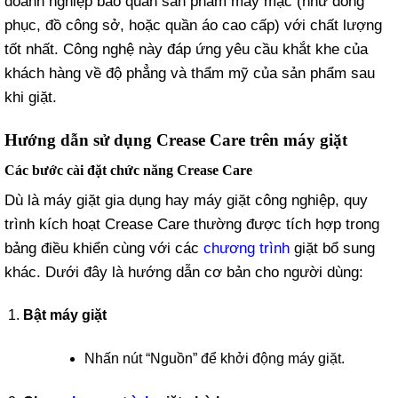
doanh nghiệp bảo quản sản phẩm may mặc (như đồng
phục, đồ công sở, hoặc quần áo cao cấp) với chất lượng
tốt nhất. Công nghệ này đáp ứng yêu cầu khắt khe của
khách hàng về độ phẳng và thẩm mỹ của sản phẩm sau
khi giặt.
Hướng dẫn sử dụng Crease Care trên máy giặt
Các bước cài đặt chức năng Crease Care
Dù là máy giặt gia dụng hay máy giặt công nghiệp, quy
trình kích hoạt Crease Care thường được tích hợp trong
bảng điều khiển cùng với các
chương trình
giặt bổ sung
khác. Dưới đây là hướng dẫn cơ bản cho người dùng:
Bật máy giặt
Nhấn nút “Nguồn” để khởi động máy giặt.