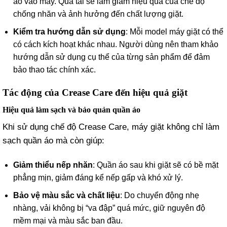
áo vào máy. Quá tải sẽ làm giảm hiệu quả của chế độ
chống nhăn và ảnh hưởng đến chất lượng giặt.
Kiểm tra hướng dẫn sử dụng
: Mỗi model máy giặt có thể
có cách kích hoạt khác nhau. Người dùng nên tham khảo
hướng dẫn sử dụng cụ thể của từng sản phẩm để đảm
bảo thao tác chính xác.
Tác động của Crease Care đến hiệu quả giặt
Hiệu quả làm sạch và bảo quản quần áo
Khi sử dụng chế độ Crease Care, máy giặt không chỉ làm
sạch quần áo mà còn giúp:
Giảm thiểu nếp nhăn
: Quần áo sau khi giặt sẽ có bề mặt
phẳng mịn, giảm đáng kể nếp gấp và khó xử lý.
Bảo vệ màu sắc và chất liệu
: Do chuyển động nhẹ
nhàng, vải không bị “va đập” quá mức, giữ nguyên độ
mềm mại và màu sắc ban đầu.