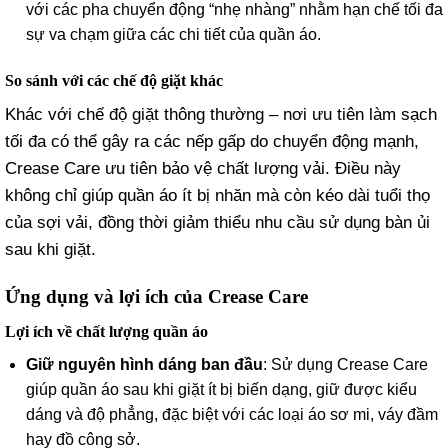
với các pha chuyển động “nhẹ nhàng” nhằm hạn chế tối đa
sự va chạm giữa các chi tiết của quần áo.
So sánh với các chế độ giặt khác
Khác với chế độ giặt thông thường – nơi ưu tiên làm sạch
tối đa có thể gây ra các nếp gấp do chuyển động mạnh,
Crease Care ưu tiên bảo vệ chất lượng vải. Điều này
không chỉ giúp quần áo ít bị nhăn mà còn kéo dài tuổi thọ
của sợi vải, đồng thời giảm thiểu nhu cầu sử dụng bàn ủi
sau khi giặt.
Ứng dụng và lợi ích của Crease Care
Lợi ích về chất lượng quần áo
Giữ nguyên hình dáng ban đầu
: Sử dụng Crease Care
giúp quần áo sau khi giặt ít bị biến dạng, giữ được kiểu
dáng và độ phẳng, đặc biệt với các loại áo sơ mi, váy đầm
hay đồ công sở.