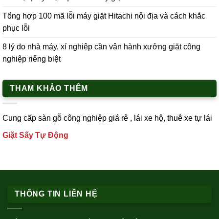
Tổng hợp 100 mã lỗi máy giặt Hitachi nội địa và cách khắc
phục lỗi
8 lý do nhà máy, xí nghiệp cần vận hành xưởng giặt công
nghiệp riêng biệt
THAM KHẢO THÊM
Cung cấp
sàn gỗ công nghiệp
giá rẻ ,
lái xe h
ộ,
thuê xe tự lái
Giặt Sấy Tự Động
THÔNG TIN LIÊN HỆ