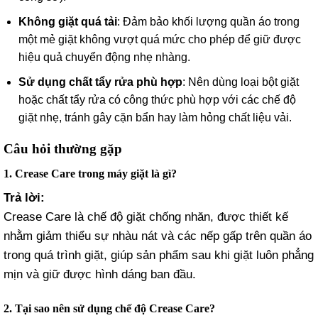
Không giặt quá tải
: Đảm bảo khối lượng quần áo trong
một mẻ giặt không vượt quá mức cho phép để giữ được
hiệu quả chuyển động nhẹ nhàng.
Sử dụng chất tẩy rửa phù hợp
: Nên dùng loại bột giặt
hoặc chất tẩy rửa có công thức phù hợp với các chế độ
giặt nhẹ, tránh gây cặn bẩn hay làm hỏng chất liệu vải.
Câu hỏi thường gặp
1. Crease Care trong máy giặt là gì?
Trả lời:
Crease Care là chế độ giặt chống nhăn, được thiết kế
nhằm giảm thiểu sự nhàu nát và các nếp gấp trên quần áo
trong quá trình giặt, giúp sản phẩm sau khi giặt luôn phẳng
mịn và giữ được hình dáng ban đầu.
2. Tại sao nên sử dụng chế độ Crease Care?