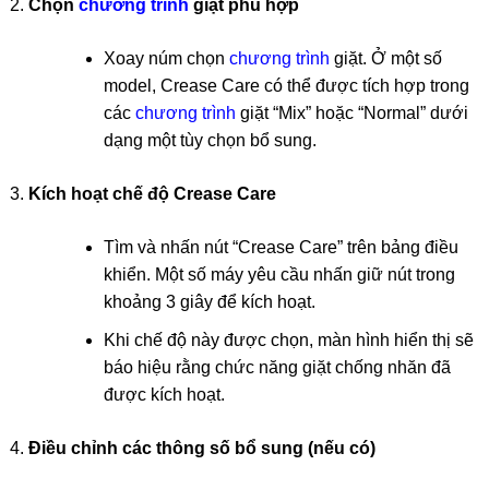
Chọn
chương trình
giặt phù hợp
Xoay núm chọn
chương trình
giặt. Ở một số
model, Crease Care có thể được tích hợp trong
các
chương trình
giặt “Mix” hoặc “Normal” dưới
dạng một tùy chọn bổ sung.
Kích hoạt chế độ Crease Care
Tìm và nhấn nút “Crease Care” trên bảng điều
khiển. Một số máy yêu cầu nhấn giữ nút trong
khoảng 3 giây để kích hoạt.
Khi chế độ này được chọn, màn hình hiển thị sẽ
báo hiệu rằng chức năng giặt chống nhăn đã
được kích hoạt.
Điều chỉnh các thông số bổ sung (nếu có)