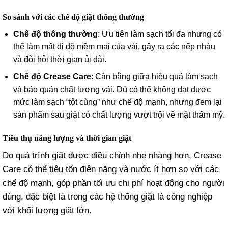
So sánh với các chế độ giặt thông thường
Chế độ thông thường
: Ưu tiên làm sạch tối đa nhưng có
thể làm mất đi độ mềm mại của vải, gây ra các nếp nhàu
và đòi hỏi thời gian ủi dài.
Chế độ Crease Care
: Cân bằng giữa hiệu quả làm sạch
và bảo quản chất lượng vải. Dù có thể không đạt được
mức làm sạch “tột cùng” như chế độ mạnh, nhưng đem lại
sản phẩm sau giặt có chất lượng vượt trội về mặt thẩm mỹ.
Tiêu thụ năng lượng và thời gian giặt
Do quá trình giặt được điều chỉnh nhẹ nhàng hơn, Crease
Care có thể tiêu tốn điện năng và nước ít hơn so với các
chế độ mạnh, góp phần tối ưu chi phí hoạt động cho người
dùng, đặc biệt là trong các hệ thống giặt là công nghiệp
với khối lượng giặt lớn.