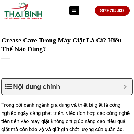
Bỏ
0979.785.839
qua
nội
dung
Crease Care Trong Máy Giặt Là Gì? Hiểu
Thế Nào Đúng?
Nội dung chính
Trong bối cảnh ngành gia dụng và thiết bị giặt là công
nghiệp ngày càng phát triển, việc tích hợp các công nghệ
tiên tiến vào máy giặt không chỉ giúp nâng cao hiệu quả
giặt mà còn bảo vệ và giữ gìn chất lượng của quần áo.