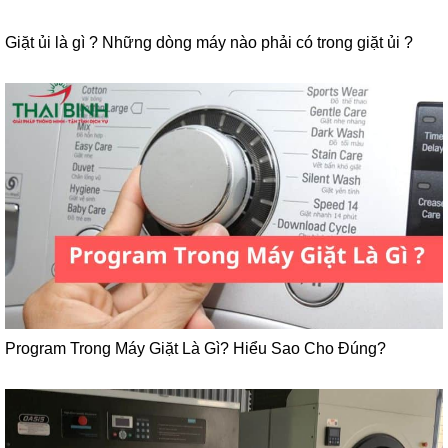
Giặt ủi là gì ? Những dòng máy nào phải có trong giặt ủi ?
Program Trong Máy Giặt Là Gì? Hiểu Sao Cho Đúng?