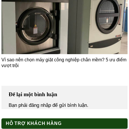
Vì sao nên chọn máy giặt công nghiệp chân mềm? 5 ưu điểm
vượt trội
Để lại một bình luận
Bạn phải
đăng nhập
để gửi bình luận.
HỖ TRỢ KHÁCH HÀNG