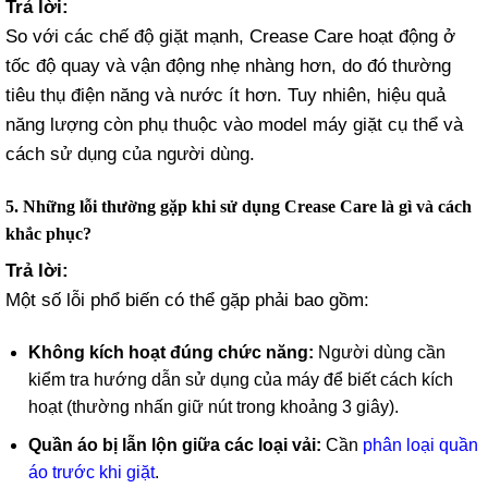
Trả lời:
So với các chế độ giặt mạnh, Crease Care hoạt động ở
tốc độ quay và vận động nhẹ nhàng hơn, do đó thường
tiêu thụ điện năng và nước ít hơn. Tuy nhiên, hiệu quả
năng lượng còn phụ thuộc vào model máy giặt cụ thể và
cách sử dụng của người dùng.
5. Những lỗi thường gặp khi sử dụng Crease Care là gì và cách
khắc phục?
Trả lời:
Một số lỗi phổ biến có thể gặp phải bao gồm:
Không kích hoạt đúng chức năng:
Người dùng cần
kiểm tra hướng dẫn sử dụng của máy để biết cách kích
hoạt (thường nhấn giữ nút trong khoảng 3 giây).
Quần áo bị lẫn lộn giữa các loại vải:
Cần
phân loại quần
áo trước khi giặt
.