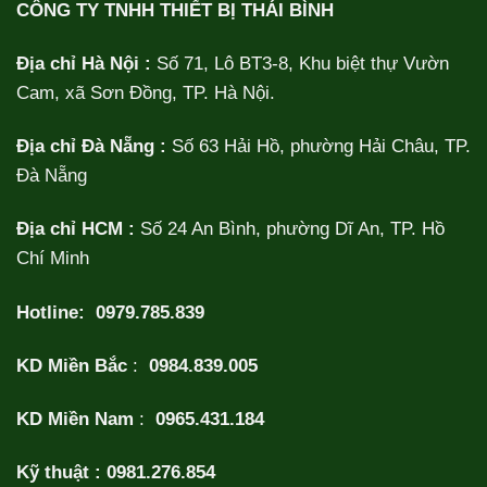
CÔNG TY TNHH THIẾT BỊ THÁI BÌNH
Địa chỉ Hà Nội :
Số 71, Lô BT3-8, Khu biệt thự Vườn
Cam, xã Sơn Đồng, TP. Hà Nội.
Địa chỉ Đà Nẵng :
Số 63 Hải Hồ, phường Hải Châu, TP.
Đà Nẵng
Địa chỉ HCM :
Số 24 An Bình, phường Dĩ An, TP. Hồ
Chí Minh
Hotline:
0979.785.839
KD Miền Bắc
:
0984.839.005
KD Miền Nam
:
0965.431.184
Kỹ thuật :
0981.276.854