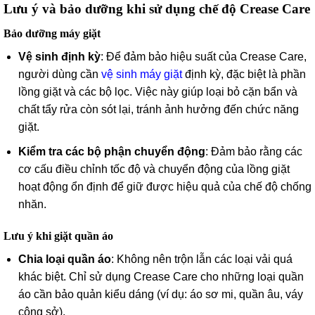
Lưu ý và bảo dưỡng khi sử dụng chế độ Crease Care
Bảo dưỡng máy giặt
Vệ sinh định kỳ
: Để đảm bảo hiệu suất của Crease Care,
người dùng cần
vệ sinh máy giặt
định kỳ, đặc biệt là phần
lồng giặt và các bộ lọc. Việc này giúp loại bỏ cặn bẩn và
chất tẩy rửa còn sót lại, tránh ảnh hưởng đến chức năng
giặt.
Kiểm tra các bộ phận chuyển động
: Đảm bảo rằng các
cơ cấu điều chỉnh tốc độ và chuyển động của lồng giặt
hoạt động ổn định để giữ được hiệu quả của chế độ chống
nhăn.
Lưu ý khi giặt quần áo
Chia loại quần áo
: Không nên trộn lẫn các loại vải quá
khác biệt. Chỉ sử dụng Crease Care cho những loại quần
áo cần bảo quản kiểu dáng (ví dụ: áo sơ mi, quần âu, váy
công sở).