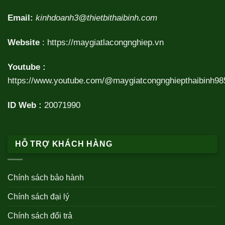
Email:
kinhdoanh3@thietbithaibinh.com
Website
:
https://maygiatlacongnghiep.vn
Youtube :
https://www.youtube.com/@maygiatcongnghiepthaibinh98
ID Web :
20071990
HỖ TRỢ KHÁCH HÀNG
Chính sách bảo hành
Chính sách đại lý
Chính sách đổi trả