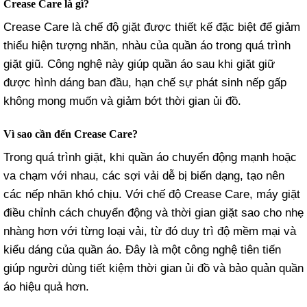
Crease Care là gì?
Crease Care là chế độ giặt được thiết kế đặc biệt để giảm
thiểu hiện tượng nhăn, nhàu của quần áo trong quá trình
giặt giũ. Công nghệ này giúp quần áo sau khi giặt giữ
được hình dáng ban đầu, hạn chế sự phát sinh nếp gấp
không mong muốn và giảm bớt thời gian ủi đồ.
Vì sao cần đến Crease Care?
Trong quá trình giặt, khi quần áo chuyển động mạnh hoặc
va chạm với nhau, các sợi vải dễ bị biến dạng, tạo nên
các nếp nhăn khó chịu. Với chế độ Crease Care, máy giặt
điều chỉnh cách chuyển động và thời gian giặt sao cho nhẹ
nhàng hơn với từng loại vải, từ đó duy trì độ mềm mại và
kiểu dáng của quần áo. Đây là một công nghệ tiên tiến
giúp người dùng tiết kiệm thời gian ủi đồ và bảo quản quần
áo hiệu quả hơn.