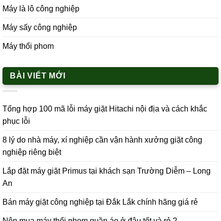
Máy là lô công nghiệp
Máy sấy công nghiệp
Máy thổi phom
BÀI VIẾT MỚI
Tổng hợp 100 mã lỗi máy giặt Hitachi nội địa và cách khắc
phục lỗi
8 lý do nhà máy, xí nghiệp cần vận hành xưởng giặt công
nghiệp riêng biệt
Lắp đặt máy giặt Primus tại khách sạn Trường Diễm – Long
An
Bán máy giặt công nghiệp tại Đắk Lắk chính hãng giá rẻ
Nên mua máy thổi phom quần áo ở đâu tốt và rẻ ?