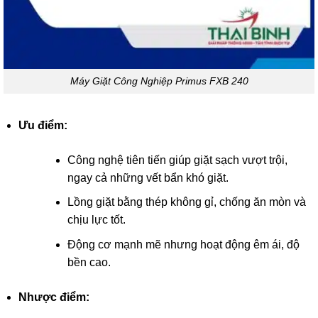
Máy Giặt Công Nghiệp Primus FXB 240
Ưu điểm:
Công nghệ tiên tiến giúp giặt sạch vượt trội,
ngay cả những vết bẩn khó giặt.
Lồng giặt bằng thép không gỉ, chống ăn mòn và
chịu lực tốt.
Động cơ mạnh mẽ nhưng hoạt động êm ái, độ
bền cao.
Nhược điểm: