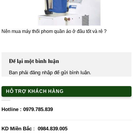
Nên mua máy thổi phom quần áo ở đâu tốt và rẻ ?
Để lại một bình luận
Bạn phải
đăng nhập
để gửi bình luận.
HỖ TRỢ KHÁCH HÀNG
Hotline :
0979.785.839
KD Miền Bắc
:
0984.839.005