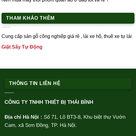
THAM KHẢO THÊM
Cung cấp
sàn gỗ công nghiệp
giá rẻ ,
lái xe h
ộ,
thuê xe tự lái
Giặt Sấy Tự Động
THÔNG TIN LIÊN HỆ
CÔNG TY TNHH THIẾT BỊ THÁI BÌNH
Địa chỉ Hà Nội :
Số 71, Lô BT3-8, Khu biệt thự Vườn
Cam, xã Sơn Đồng, TP. Hà Nội.