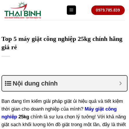
Bỏ
0979.785.839
qua
nội
dung
Top 5 máy giặt công nghiệp 25kg chính hãng
giá rẻ
Nội dung chính
Bạn đang tìm kiếm giải pháp giặt ủi hiệu quả và tiết kiệm
thời gian cho doanh nghiệp của mình?
Máy giặt công
nghiệp
25kg
chính là sự lựa chọn lý tưởng! Với khả năng
giặt sạch khối lượng lớn đồ giặt trong một lần, đây là thiết