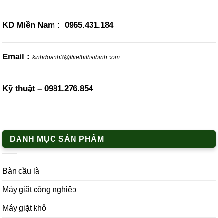
KD Miền Nam
:
0965.431.184
Email :
kinhdoanh3@thietbithaibinh.com
Kỹ thuật –
0981.276.854
DANH MỤC SẢN PHẨM
Bàn cầu là
Máy giặt công nghiệp
Máy giặt khô