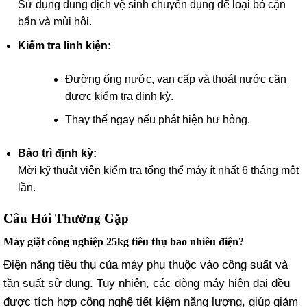
Sử dụng dung dịch vệ sinh chuyên dụng để loại bỏ cặn
bẩn và mùi hôi.
Kiểm tra linh kiện:
Đường ống nước, van cấp và thoát nước cần
được kiểm tra định kỳ.
Thay thế ngay nếu phát hiện hư hỏng.
Bảo trì định kỳ:
Mời kỹ thuật viên kiểm tra tổng thể máy ít nhất 6 tháng một
lần.
Câu Hỏi Thường Gặp
Máy giặt công nghiệp 25kg tiêu thụ bao nhiêu điện?
Điện năng tiêu thụ của máy phụ thuộc vào công suất và
tần suất sử dụng. Tuy nhiên, các dòng máy hiện đại đều
được tích hợp công nghệ tiết kiệm năng lượng, giúp giảm