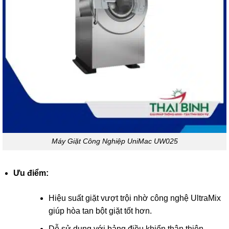
Máy Giặt Công Nghiệp UniMac UW025
Ưu điểm:
Hiệu suất giặt vượt trội nhờ công nghệ UltraMix
giúp hòa tan bột giặt tốt hơn.
Dễ sử dụng với bảng điều khiển thân thiện.