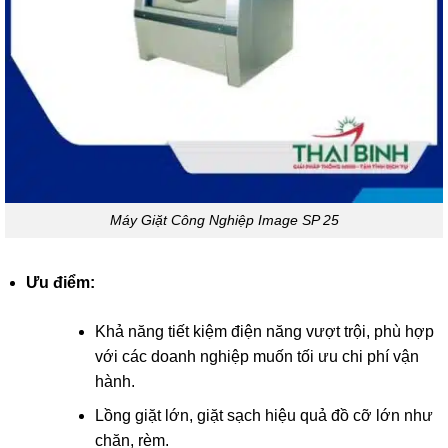
Máy Giặt Công Nghiệp Image SP 25
Ưu điểm:
Khả năng tiết kiệm điện năng vượt trội, phù hợp
với các doanh nghiệp muốn tối ưu chi phí vận
hành.
Lồng giặt lớn, giặt sạch hiệu quả đồ cỡ lớn như
chăn, rèm.