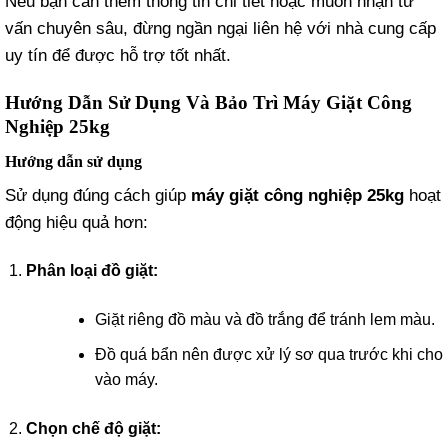
Nếu bạn cần thêm thông tin chi tiết hoặc muốn nhận tư
vấn chuyên sâu, đừng ngần ngại liên hệ với nhà cung cấp
uy tín để được hỗ trợ tốt nhất.
Hướng Dẫn Sử Dụng Và Bảo Trì Máy Giặt Công
Nghiệp 25kg
Hướng dẫn sử dụng
Sử dụng đúng cách giúp
máy giặt công nghiệp 25kg
hoạt
động hiệu quả hơn:
Phân loại đồ giặt:
Giặt riêng đồ màu và đồ trắng để tránh lem màu.
Đồ quá bẩn nên được xử lý sơ qua trước khi cho
vào máy.
Chọn chế độ giặt: