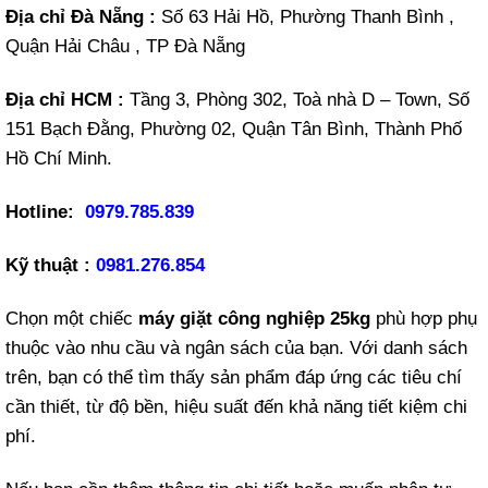
Địa chỉ Đà Nẵng :
Số 63 Hải Hồ, Phường Thanh Bình ,
Quận Hải Châu , TP Đà Nẵng
Địa chỉ HCM :
Tầng 3, Phòng 302, Toà nhà D – Town, Số
151 Bạch Đằng, Phường 02, Quận Tân Bình, Thành Phố
Hồ Chí Minh.
Hotline:
0979.785.839
Kỹ thuật :
0981.276.854
Chọn một chiếc
máy giặt công nghiệp 25kg
phù hợp phụ
thuộc vào nhu cầu và ngân sách của bạn. Với danh sách
trên, bạn có thể tìm thấy sản phẩm đáp ứng các tiêu chí
cần thiết, từ độ bền, hiệu suất đến khả năng tiết kiệm chi
phí.