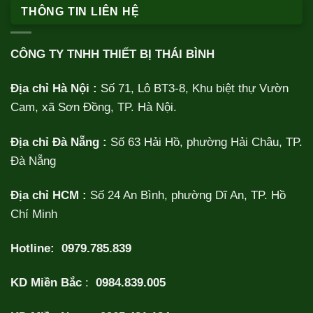
THÔNG TIN LIÊN HỆ
CÔNG TY TNHH THIẾT BỊ THÁI BÌNH
Địa chỉ Hà Nội :
Số 71, Lô BT3-8, Khu biệt thự Vườn
Cam, xã Sơn Đồng, TP. Hà Nội.
Địa chỉ Đà Nẵng :
Số 63 Hải Hồ, phường Hải Châu, TP.
Đà Nẵng
Địa chỉ HCM :
Số 24 An Bình, phường Dĩ An, TP. Hồ
Chí Minh
Hotline:
0979.785.839
KD Miền Bắc
:
0984.839.005