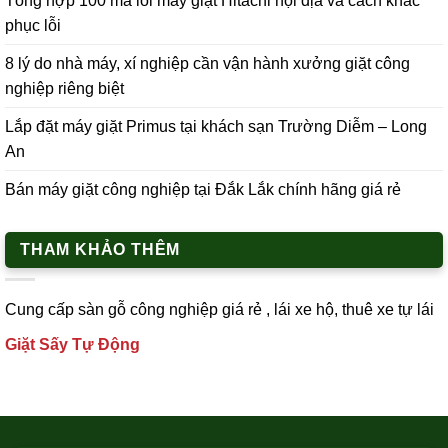
Tổng hợp 100 mã lỗi máy giặt Hitachi nội địa và cách khắc
phục lỗi
8 lý do nhà máy, xí nghiệp cần vận hành xưởng giặt công
nghiệp riêng biệt
Lắp đặt máy giặt Primus tại khách sạn Trường Diễm – Long
An
Bán máy giặt công nghiệp tại Đắk Lắk chính hãng giá rẻ
THAM KHẢO THÊM
Cung cấp
sàn gỗ công nghiệp
giá rẻ ,
lái xe h
ộ,
thuê xe tự lái
Giặt Sấy Tự Động