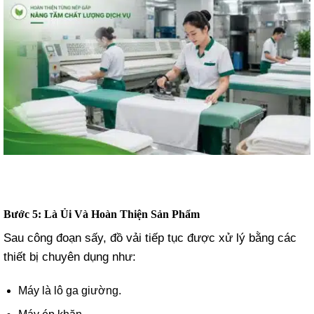
Bước 5: Là Ủi Và Hoàn Thiện Sản Phẩm
Sau công đoạn sấy, đồ vải tiếp tục được xử lý bằng các
thiết bị chuyên dụng như:
Máy là lô ga giường.