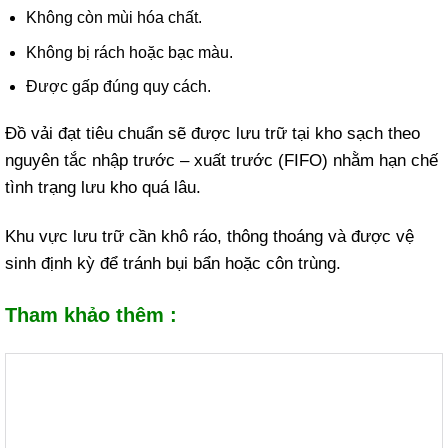
Không còn mùi hóa chất.
Không bị rách hoặc bạc màu.
Được gấp đúng quy cách.
Đồ vải đạt tiêu chuẩn sẽ được lưu trữ tại kho sạch theo
nguyên tắc nhập trước – xuất trước (FIFO) nhằm hạn chế
tình trạng lưu kho quá lâu.
Khu vực lưu trữ cần khô ráo, thông thoáng và được vệ
sinh định kỳ để tránh bụi bẩn hoặc côn trùng.
Tham khảo thêm :