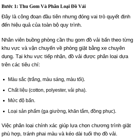
Bước 1: Thu Gom Và Phân Loại Đồ Vải
Đây là công đoạn đầu tiên nhưng đóng vai trò quyết định
đến hiệu quả của toàn bộ quy trình.
Nhân viên buồng phòng cần thu gom đồ vải bẩn theo từng
khu vực và vận chuyển về phòng giặt bằng xe chuyên
dụng. Tại khu vực tiếp nhận, đồ vải được phân loại dựa
trên các tiêu chí:
Màu sắc (trắng, màu sáng, màu tối).
Chất liệu (cotton, polyester, vải pha).
Mức độ bẩn.
Loại sản phẩm (ga giường, khăn tắm, đồng phục).
Việc phân loại chính xác giúp lựa chọn chương trình giặt
phù hợp, tránh phai màu và kéo dài tuổi thọ đồ vải.