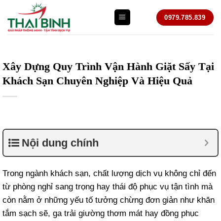
Bỏ
0979.785.839
qua
nội
dung
Xây Dựng Quy Trình Vận Hành Giặt Sấy Tại
Khách Sạn Chuyên Nghiệp Và Hiệu Quả
Nội dung chính
Trong ngành khách sạn, chất lượng dịch vụ không chỉ đến
từ phòng nghỉ sang trọng hay thái độ phục vụ tận tình mà
còn nằm ở những yếu tố tưởng chừng đơn giản như khăn
tắm sạch sẽ, ga trải giường thơm mát hay đồng phục