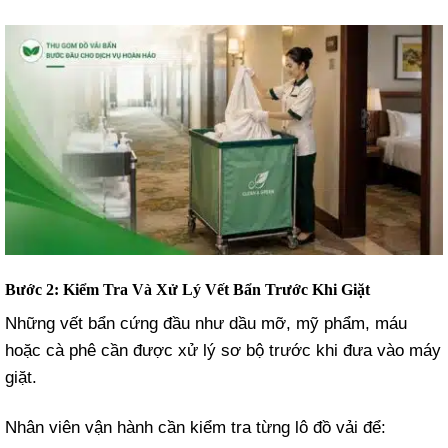
Bước 2: Kiểm Tra Và Xử Lý Vết Bẩn Trước Khi Giặt
Những vết bẩn cứng đầu như dầu mỡ, mỹ phẩm, máu
hoặc cà phê cần được xử lý sơ bộ trước khi đưa vào máy
giặt.
Nhân viên vận hành cần kiểm tra từng lô đồ vải để: