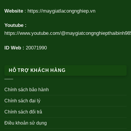
Website
:
https://maygiatlacongnghiep.vn
Youtube :
https://www.youtube.com/@maygiatcongnghiepthaibinh98
ID Web :
20071990
HỖ TRỢ KHÁCH HÀNG
Chính sách bảo hành
Chính sách đại lý
Chính sách đổi trả
Điều khoản sử dụng