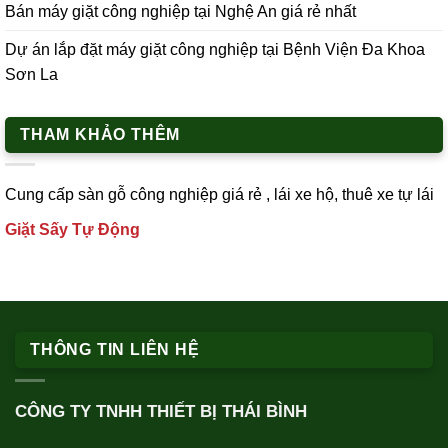
Bán máy giặt công nghiệp tại Nghệ An giá rẻ nhất
Dự án lắp đặt máy giặt công nghiệp tại Bệnh Viện Đa Khoa
Sơn La
THAM KHẢO THÊM
Cung cấp
sàn gỗ công nghiệp
giá rẻ ,
lái xe h
ộ,
thuê xe tự lái
Giặt Sấy Tự Động
THÔNG TIN LIÊN HỆ
CÔNG TY TNHH THIẾT BỊ THÁI BÌNH