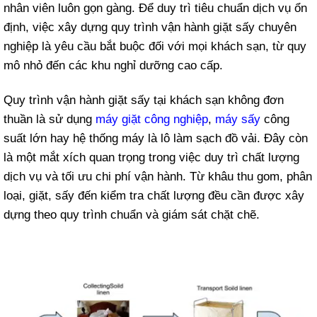
nhân viên luôn gọn gàng. Để duy trì tiêu chuẩn dịch vụ ổn
định, việc xây dựng quy trình vận hành giặt sấy chuyên
nghiệp là yêu cầu bắt buộc đối với mọi khách sạn, từ quy
mô nhỏ đến các khu nghỉ dưỡng cao cấp.
Quy trình vận hành giặt sấy tại khách sạn không đơn
thuần là sử dụng
máy giặt công nghiệp
,
máy sấy
công
suất lớn hay hệ thống máy là lô làm sạch đồ vải. Đây còn
là một mắt xích quan trọng trong việc duy trì chất lượng
dịch vụ và tối ưu chi phí vận hành. Từ khâu thu gom, phân
loại, giặt, sấy đến kiểm tra chất lượng đều cần được xây
dựng theo quy trình chuẩn và giám sát chặt chẽ.