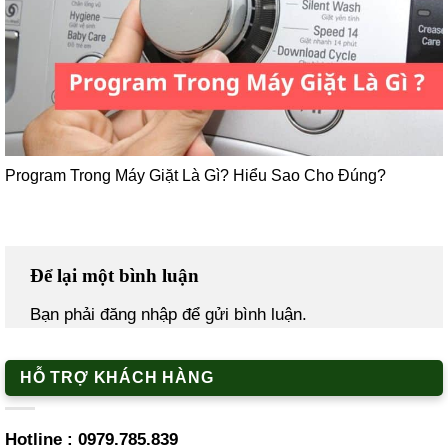
Program Trong Máy Giặt Là Gì? Hiểu Sao Cho Đúng?
Để lại một bình luận
Bạn phải
đăng nhập
để gửi bình luận.
HỖ TRỢ KHÁCH HÀNG
Hotline :
0979.785.839