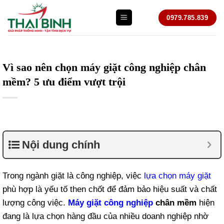
Bỏ
0979.785.839
qua
nội
dung
Vì sao nên chọn máy giặt công nghiệp chân
mềm? 5 ưu điểm vượt trội
Nội dung chính
Trong ngành giặt là công nghiệp, việc
lựa chọn máy giặt
phù hợp là yếu tố then chốt để đảm bảo hiệu suất và chất
lượng công việc.
Máy giặt công nghiệp
chân mềm
hiện
đang là lựa chọn hàng đầu của nhiều doanh nghiệp nhờ