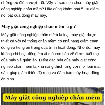
những ưu điểm vượt trội. Vậy vì sao nên chọn máy giặt
công nghiệp chân mềm? Hãy cùng khám phá 5 ưu điểm
nổi bật của dòng máy này.
Máy giặt công nghiệp chân mềm là gì?
Máy giặt công nghiệp chân mềm là loại máy giặt được
thiết kế với hệ thống chân mềm có khả năng giảm chấn
động và tiếng ồn trong quá trình hoạt động. Nhờ đó, máy
không chỉ hoạt động êm ái mà còn bảo vệ được tuổi thọ
của máy và quần áo. Điểm đặc biệt của máy giặt công
nghiệp chân mềm là khả năng thích ứng với mọi loại mặt
sàn, giúp giảm thiểu độ rung và đảm bảo máy hoạt động
ổn định.