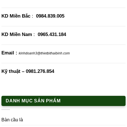
KD Miền Bắc
:
0984.839.005
KD Miền Nam
:
0965.431.184
Email :
kinhdoanh3@thietbithaibinh.com
Kỹ thuật –
0981.276.854
DANH MỤC SẢN PHẨM
Bàn cầu là