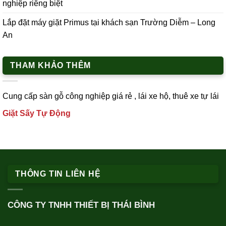
nghiệp riêng biệt
Lắp đặt máy giặt Primus tại khách sạn Trường Diễm – Long
An
THAM KHẢO THÊM
Cung cấp
sàn gỗ công nghiệp
giá rẻ ,
lái xe h
ộ,
thuê xe tự lái
Giặt Sấy Tự Động
THÔNG TIN LIÊN HỆ
CÔNG TY TNHH THIẾT BỊ THÁI BÌNH