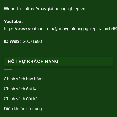
Website
:
https://maygiatlacongnghiep.vn
Youtube :
https://www.youtube.com/@maygiatcongnghiepthaibinh98
ID Web :
20071990
HỖ TRỢ KHÁCH HÀNG
Chính sách bảo hành
Chính sách đại lý
Chính sách đổi trả
Điều khoản sử dụng