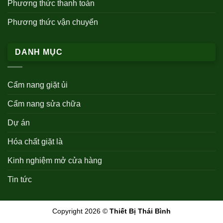
Phương thức thanh toán
Phương thức vận chuyển
DANH MỤC
Cẩm nang giặt ủi
Cẩm nang sửa chữa
Dự án
Hóa chất giặt là
Kinh nghiệm mở cửa hàng
Tin tức
Copyright 2026 ©
Thiết Bị Thái Bình