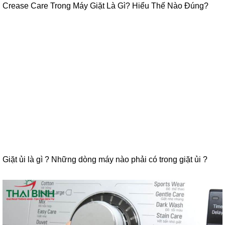
Crease Care Trong Máy Giặt Là Gì? Hiểu Thế Nào Đúng?
Giặt ủi là gì ? Những dòng máy nào phải có trong giặt ủi ?