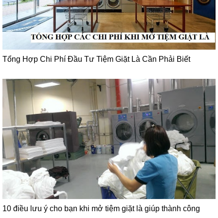
Tổng Hợp Chi Phí Đầu Tư Tiệm Giặt Là Cần Phải Biết
10 điều lưu ý cho bạn khi mở tiệm giặt là giúp thành công