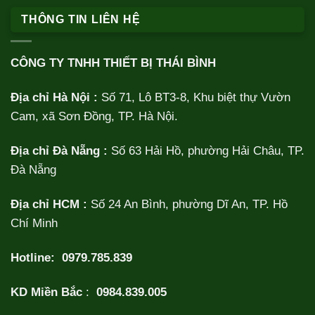
THÔNG TIN LIÊN HỆ
CÔNG TY TNHH THIẾT BỊ THÁI BÌNH
Địa chỉ Hà Nội :
Số 71, Lô BT3-8, Khu biệt thự Vườn
Cam, xã Sơn Đồng, TP. Hà Nội.
Địa chỉ Đà Nẵng :
Số 63 Hải Hồ, phường Hải Châu, TP.
Đà Nẵng
Địa chỉ HCM :
Số 24 An Bình, phường Dĩ An, TP. Hồ
Chí Minh
Hotline:
0979.785.839
KD Miền Bắc
:
0984.839.005