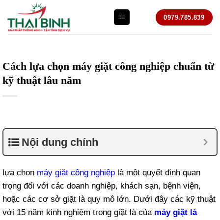
Bỏ
0979.785.839
qua
nội
dung
Cách lựa chọn máy giặt công nghiệp chuẩn từ
kỹ thuật lâu năm
Nội dung chính
lựa chọn
máy giặt công nghiệp
là một quyết định quan
trọng đối với các doanh nghiệp, khách sạn, bệnh viện,
hoặc các cơ sở giặt là quy mô lớn. Dưới đây các kỹ thuật
với 15 năm kinh nghiệm trong giặt là của
máy giặt là