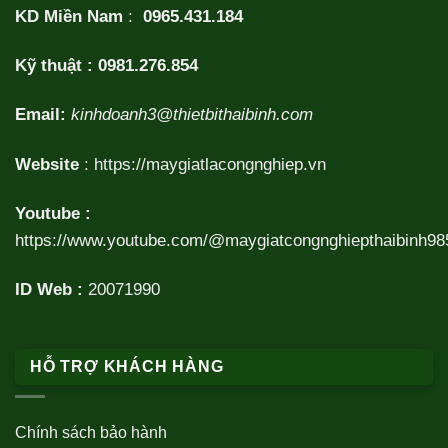
KD Miền Nam
:
0965.431.184
Kỹ thuật :
0981.276.854
Email:
kinhdoanh3@thietbithaibinh.com
Website
:
https://maygiatlacongnghiep.vn
Youtube :
https://www.youtube.com/@maygiatcongnghiepthaibinh98
ID Web :
20071990
HỖ TRỢ KHÁCH HÀNG
Chính sách bảo hành