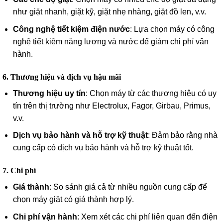
như giặt nhanh, giặt kỹ, giặt nhẹ nhàng, giặt đồ len, v.v.
Công nghệ tiết kiệm điện nước
: Lựa chọn máy có công
nghệ tiết kiệm năng lượng và nước để giảm chi phí vận
hành.
6. Thương hiệu và dịch vụ hậu mãi
Thương hiệu uy tín
: Chọn máy từ các thương hiệu có uy
tín trên thị trường như Electrolux, Fagor, Girbau, Primus,
v.v.
Dịch vụ bảo hành và hỗ trợ kỹ thuật
: Đảm bảo rằng nhà
cung cấp có dịch vụ bảo hành và hỗ trợ kỹ thuật tốt.
7. Chi phí
Giá thành
: So sánh giá cả từ nhiều nguồn cung cấp để
chọn máy giặt có giá thành hợp lý.
Chi phí vận hành
: Xem xét các chi phí liên quan đến điện