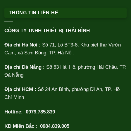
THÔNG TIN LIÊN HỆ
CÔNG TY TNHH THIẾT BỊ THÁI BÌNH
Địa chỉ Hà Nội :
Số 71, Lô BT3-8, Khu biệt thự Vườn
Cam, xã Sơn Đồng, TP. Hà Nội.
Địa chỉ Đà Nẵng :
Số 63 Hải Hồ, phường Hải Châu, TP.
Đà Nẵng
Địa chỉ HCM :
Số 24 An Bình, phường Dĩ An, TP. Hồ
Chí Minh
Hotline:
0979.785.839
KD Miền Bắc
:
0984.839.005