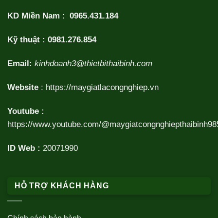
KD Miền Nam
:
0965.431.184
Kỹ thuật :
0981.276.854
Email:
kinhdoanh3@thietbithaibinh.com
Website
:
https://maygiatlacongnghiep.vn
Youtube :
https://www.youtube.com/@maygiatcongnghiepthaibinh98
ID Web :
20071990
HỖ TRỢ KHÁCH HÀNG