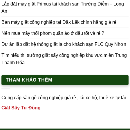
Lắp đặt máy giặt Primus tại khách sạn Trường Diễm – Long
An
Bán máy giặt công nghiệp tại Đắk Lắk chính hãng giá rẻ
Nên mua máy thổi phom quần áo ở đâu tốt và rẻ ?
Dự án lắp đặt hệ thống giặt là cho khách sạn FLC Quy Nhơn
Tìm hiểu thị trường giặt sấy công nghiệp khu vực miền Trung
Thanh Hóa
THAM KHẢO THÊM
Cung cấp
sàn gỗ công nghiệp
giá rẻ ,
lái xe h
ộ,
thuê xe tự lái
Giặt Sấy Tự Động