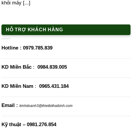
khỏi máy [...]
HỖ TRỢ KHÁCH HÀNG
Hotline :
0979.785.839
KD Miền Bắc
:
0984.839.005
KD Miền Nam
:
0965.431.184
Email :
kinhdoanh3@thietbithaibinh.com
Kỹ thuật –
0981.276.854