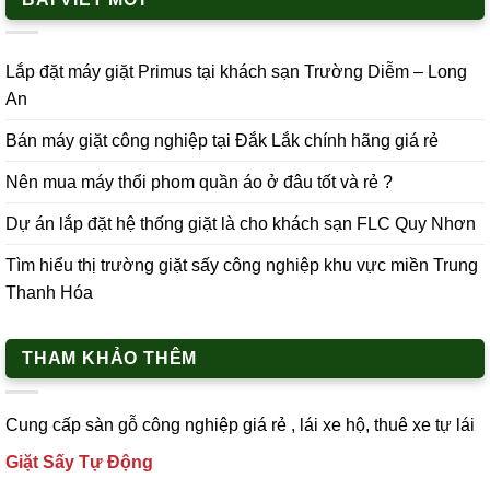
Lắp đặt máy giặt Primus tại khách sạn Trường Diễm – Long
An
Bán máy giặt công nghiệp tại Đắk Lắk chính hãng giá rẻ
Nên mua máy thổi phom quần áo ở đâu tốt và rẻ ?
Dự án lắp đặt hệ thống giặt là cho khách sạn FLC Quy Nhơn
Tìm hiểu thị trường giặt sấy công nghiệp khu vực miền Trung
Thanh Hóa
THAM KHẢO THÊM
Cung cấp
sàn gỗ công nghiệp
giá rẻ ,
lái xe h
ộ,
thuê xe tự lái
Giặt Sấy Tự Động