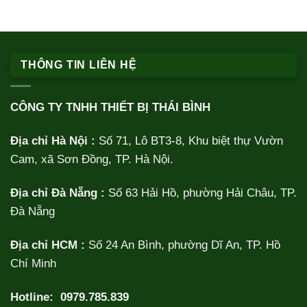
THÔNG TIN LIÊN HỆ
CÔNG TY TNHH THIẾT BỊ THÁI BÌNH
Địa chỉ Hà Nội :
Số 71, Lô BT3-8, Khu biệt thự Vườn
Cam, xã Sơn Đồng, TP. Hà Nội.
Địa chỉ Đà Nẵng :
Số 63 Hải Hồ, phường Hải Châu, TP.
Đà Nẵng
Địa chỉ HCM :
Số 24 An Bình, phường Dĩ An, TP. Hồ
Chí Minh
Hotline:
0979.785.839