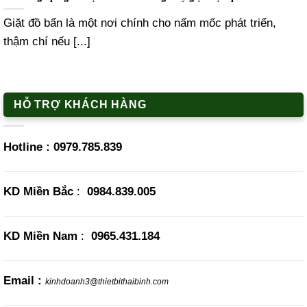
Giặt đồ bẩn là một nơi chính cho nấm mốc phát triển,
thậm chí nếu [...]
HỖ TRỢ KHÁCH HÀNG
Hotline :
0979.785.839
KD Miền Bắc
:
0984.839.005
KD Miền Nam
:
0965.431.184
Email :
kinhdoanh3@thietbithaibinh.com