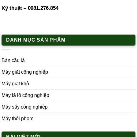
Kỹ thuật –
0981.276.854
DANH MỤC SẢN PHẨM
Bàn cầu là
Máy giặt công nghiệp
Máy giặt khô
Máy là lô công nghiệp
Máy sấy công nghiệp
Máy thổi phom
BÀI VIẾT MỚI