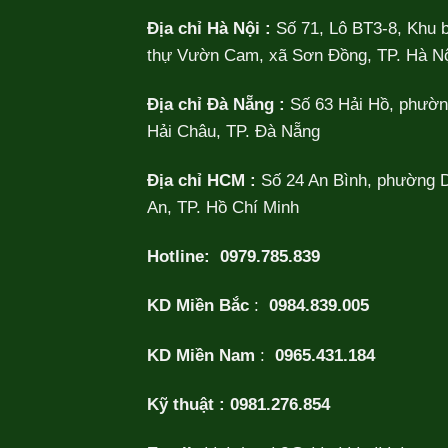
Địa chỉ Hà Nội :
Số 71, Lô BT3-8, Khu b
thự Vườn Cam, xã Sơn Đồng, TP. Hà Nộ
Địa chỉ Đà Nẵng :
Số 63 Hải Hồ, phườ
Hải Châu, TP. Đà Nẵng
Địa chỉ HCM :
Số 24 An Bình, phường 
An, TP. Hồ Chí Minh
Hotline:
0979.785.839
KD Miền Bắc
:
0984.839.005
KD Miền Nam
:
0965.431.184
Kỹ thuật :
0981.276.854