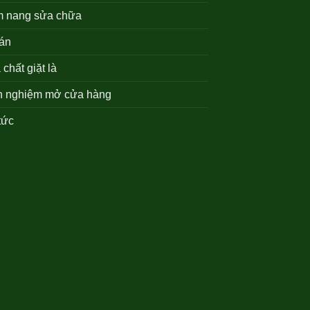
 nang sửa chữa
án
chất giặt là
h nghiệm mở cửa hàng
tức