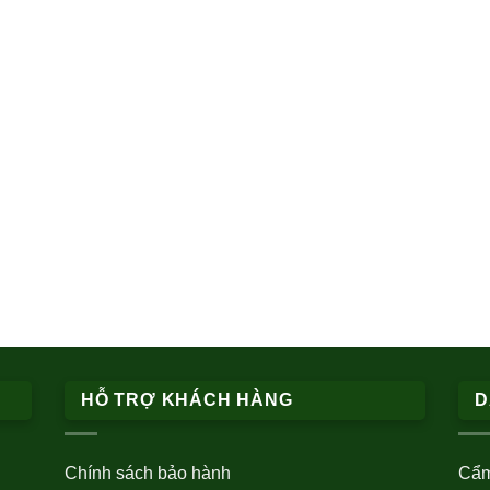
HỖ TRỢ KHÁCH HÀNG
D
Chính sách bảo hành
Cẩm