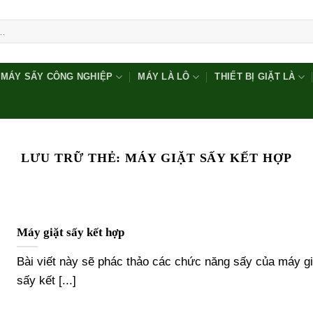
MÁY SẤY CÔNG NGHIỆP
MÁY LÀ LÔ
THIẾT BỊ GIẶT LÀ
LƯU TRỮ THẺ:
MÁY GIẶT SẤY KẾT HỢP
Máy giặt sấy kết hợp
Bài viết này sẽ phác thảo các chức năng sấy của máy gi
sấy kết [...]