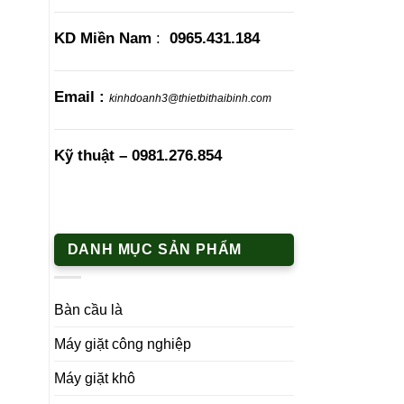
KD Miền Nam
:
0965.431.184
Email :
kinhdoanh3@thietbithaibinh.com
Kỹ thuật –
0981.276.854
DANH MỤC SẢN PHẨM
Bàn cầu là
Máy giặt công nghiệp
Máy giặt khô