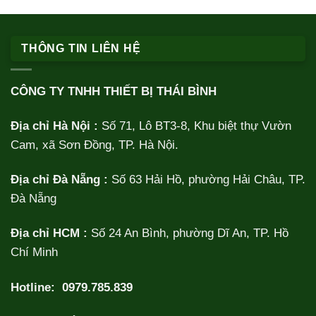
THÔNG TIN LIÊN HỆ
CÔNG TY TNHH THIẾT BỊ THÁI BÌNH
Địa chỉ Hà Nội :
Số 71, Lô BT3-8, Khu biệt thự Vườn
Cam, xã Sơn Đồng, TP. Hà Nội.
Địa chỉ Đà Nẵng :
Số 63 Hải Hồ, phường Hải Châu, TP.
Đà Nẵng
Địa chỉ HCM :
Số 24 An Bình, phường Dĩ An, TP. Hồ
Chí Minh
Hotline:
0979.785.839