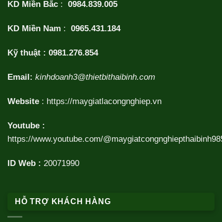
KD Miền Bắc
:
0984.839.005
KD Miền Nam
:
0965.431.184
Kỹ thuật :
0981.276.854
Email:
kinhdoanh3@thietbithaibinh.com
Website
:
https://maygiatlacongnghiep.vn
Youtube :
https://www.youtube.com/@maygiatcongnghiepthaibinh98
ID Web :
20071990
HỖ TRỢ KHÁCH HÀNG