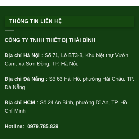
THÔNG TIN LIÊN HỆ
CÔNG TY TNHH THIẾT BỊ THÁI BÌNH
Địa chỉ Hà Nội :
Số 71, Lô BT3-8, Khu biệt thự Vườn
Cam, xã Sơn Đồng, TP. Hà Nội.
Địa chỉ Đà Nẵng :
Số 63 Hải Hồ, phường Hải Châu, TP.
Đà Nẵng
Địa chỉ HCM :
Số 24 An Bình, phường Dĩ An, TP. Hồ
Chí Minh
Hotline:
0979.785.839