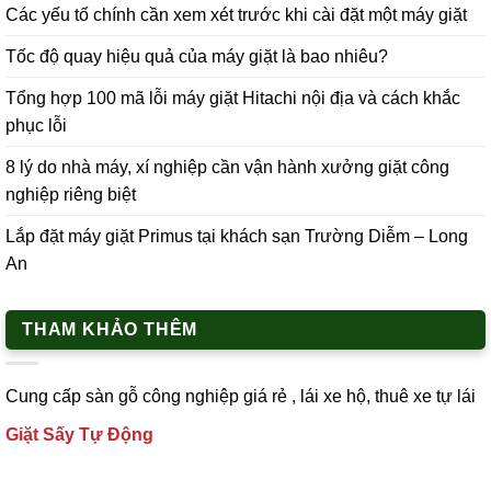
Các yếu tố chính cần xem xét trước khi cài đặt một máy giặt
Tốc độ quay hiệu quả của máy giặt là bao nhiêu?
Tổng hợp 100 mã lỗi máy giặt Hitachi nội địa và cách khắc
phục lỗi
8 lý do nhà máy, xí nghiệp cần vận hành xưởng giặt công
nghiệp riêng biệt
Lắp đặt máy giặt Primus tại khách sạn Trường Diễm – Long
An
THAM KHẢO THÊM
Cung cấp
sàn gỗ công nghiệp
giá rẻ ,
lái xe h
ộ,
thuê xe tự lái
Giặt Sấy Tự Động