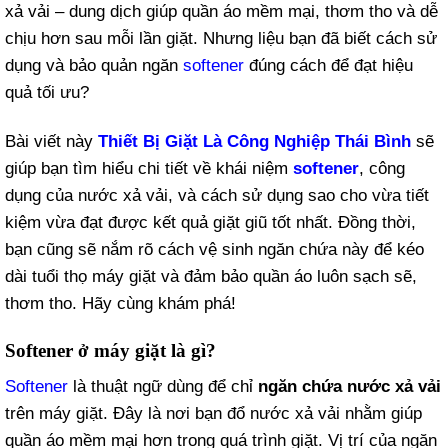
xả vải – dung dịch giúp quần áo mềm mại, thơm tho và dễ
chịu hơn sau mỗi lần giặt. Nhưng liệu bạn đã biết cách sử
dụng và bảo quản ngăn
softener
đúng cách để đạt hiệu
quả tối ưu?
Bài viết này
Thiết Bị Giặt Là Công Nghiệp Thái Bình
sẽ
giúp bạn tìm hiểu chi tiết về khái niệm
softener
, công
dụng của nước xả vải, và cách sử dụng sao cho vừa tiết
kiệm vừa đạt được kết quả giặt giũ tốt nhất. Đồng thời,
bạn cũng sẽ nắm rõ cách vệ sinh ngăn chứa này để kéo
dài tuổi thọ máy giặt và đảm bảo quần áo luôn sạch sẽ,
thơm tho. Hãy cùng khám phá!
Softener ở máy giặt là gì?
Softener
là thuật ngữ dùng để chỉ
ngăn chứa nước xả vải
trên máy giặt. Đây là nơi bạn đổ nước xả vải nhằm giúp
quần áo mềm mại hơn trong quá trình giặt. Vị trí của ngăn