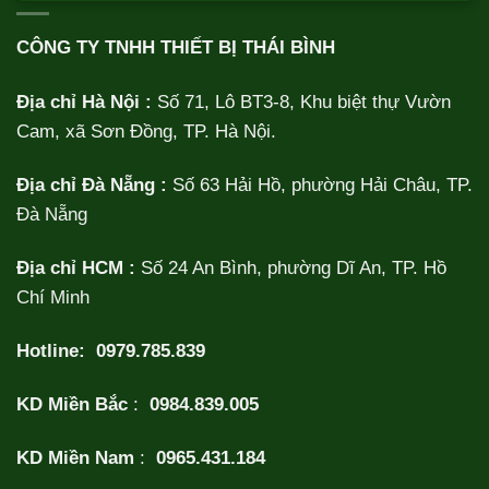
CÔNG TY TNHH THIẾT BỊ THÁI BÌNH
Địa chỉ Hà Nội :
Số 71, Lô BT3-8, Khu biệt thự Vườn
Cam, xã Sơn Đồng, TP. Hà Nội.
Địa chỉ Đà Nẵng :
Số 63 Hải Hồ, phường Hải Châu, TP.
Đà Nẵng
Địa chỉ HCM :
Số 24 An Bình, phường Dĩ An, TP. Hồ
Chí Minh
Hotline:
0979.785.839
KD Miền Bắc
:
0984.839.005
KD Miền Nam
:
0965.431.184