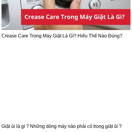
Crease Care Trong Máy Giặt Là Gì? Hiểu Thế Nào Đúng?
Giặt ủi là gì ? Những dòng máy nào phải có trong giặt ủi ?