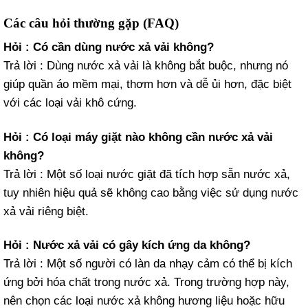
Các câu hỏi thường gặp (FAQ)
Hỏi : Có cần dùng nước xả vải không?
Trả lời : Dùng nước xả vải là không bắt buộc, nhưng nó
giúp quần áo mềm mại, thơm hơn và dễ ủi hơn, đặc biệt
với các loại vải khô cứng.
Hỏi : Có loại máy giặt nào không cần nước xả vải
không?
Trả lời : Một số loại nước giặt đã tích hợp sẵn nước xả,
tuy nhiên hiệu quả sẽ không cao bằng việc sử dụng nước
xả vải riêng biệt.
Hỏi : Nước xả vải có gây kích ứng da không?
Trả lời : Một số người có làn da nhạy cảm có thể bị kích
ứng bởi hóa chất trong nước xả. Trong trường hợp này,
nên chọn các loại nước xả không hương liệu hoặc hữu