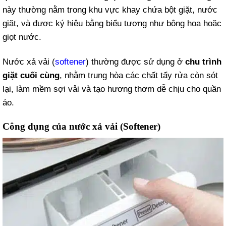
này thường nằm trong khu vực khay chứa bột giặt, nước
giặt, và được ký hiệu bằng biểu tượng như bông hoa hoặc
giọt nước.
Nước xả vải (
softener
) thường được sử dụng ở
chu trình
giặt cuối cùng
, nhằm trung hòa các chất tẩy rửa còn sót
lại, làm mềm sợi vải và tạo hương thơm dễ chịu cho quần
áo.
Công dụng của nước xả vải (Softener)