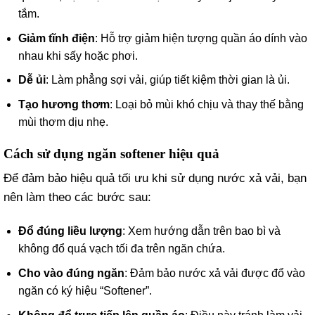
tắm.
Giảm tĩnh điện
: Hỗ trợ giảm hiện tượng quần áo dính vào
nhau khi sấy hoặc phơi.
Dễ ủi
: Làm phẳng sợi vải, giúp tiết kiệm thời gian là ủi.
Tạo hương thơm
: Loại bỏ mùi khó chịu và thay thế bằng
mùi thơm dịu nhẹ.
Cách sử dụng ngăn softener hiệu quả
Để đảm bảo hiệu quả tối ưu khi sử dụng nước xả vải, bạn
nên làm theo các bước sau:
Đổ đúng liều lượng
: Xem hướng dẫn trên bao bì và
không đổ quá vạch tối đa trên ngăn chứa.
Cho vào đúng ngăn
: Đảm bảo nước xả vải được đổ vào
ngăn có ký hiệu “Softener”.