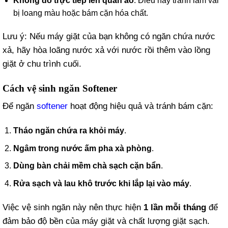
Không đổ trực tiếp lên quần áo
: Điều này tránh làm vải
bị loang màu hoặc bám cặn hóa chất.
Lưu ý: Nếu máy giặt của bạn không có ngăn chứa nước
xả, hãy hòa loãng nước xả với nước rồi thêm vào lồng
giặt ở chu trình cuối.
Cách vệ sinh ngăn Softener
Để ngăn
softener
hoạt động hiệu quả và tránh bám cặn:
Tháo ngăn chứa ra khỏi máy
.
Ngâm trong nước ấm pha xà phòng
.
Dùng bàn chải mềm chà sạch cặn bẩn
.
Rửa sạch và lau khô trước khi lắp lại vào máy
.
Việc vệ sinh ngăn này nên thực hiện
1 lần mỗi tháng
để
đảm bảo độ bền của máy giặt và chất lượng giặt sạch.