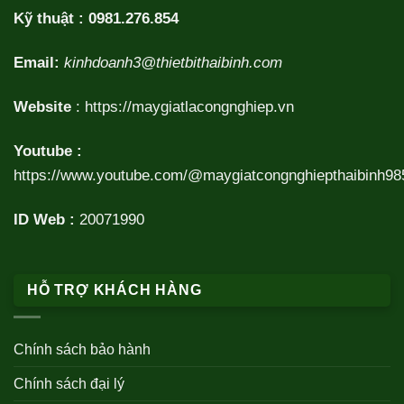
Kỹ thuật :
0981.276.854
Email:
kinhdoanh3@thietbithaibinh.com
Website
:
https://maygiatlacongnghiep.vn
Youtube :
https://www.youtube.com/@maygiatcongnghiepthaibinh98
ID Web :
20071990
HỖ TRỢ KHÁCH HÀNG
Chính sách bảo hành
Chính sách đại lý