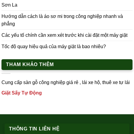
Sơn La
Hướng dẫn cách là áo sơ mi trong công nghiệp nhanh và
phẳng
Các yếu tố chính cần xem xét trước khi cài đặt một máy giặt
Tốc độ quay hiệu quả của máy giặt là bao nhiêu?
THAM KHẢO THÊM
Cung cấp
sàn gỗ công nghiệp
giá rẻ ,
lái xe h
ộ,
thuê xe tự lái
Giặt Sấy Tự Động
THÔNG TIN LIÊN HỆ