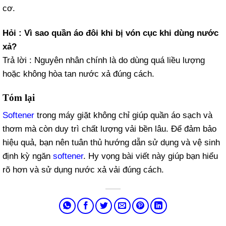
cơ.
Hỏi : Vì sao quần áo đôi khi bị vón cục khi dùng nước
xả?
Trả lời : Nguyên nhân chính là do dùng quá liều lượng
hoặc không hòa tan nước xả đúng cách.
Tóm lại
Softener
trong máy giặt không chỉ giúp quần áo sạch và
thơm mà còn duy trì chất lượng vải bền lâu. Để đảm bảo
hiệu quả, bạn nên tuân thủ hướng dẫn sử dụng và vệ sinh
định kỳ ngăn
softener
. Hy vọng bài viết này giúp bạn hiểu
rõ hơn và sử dụng nước xả vải đúng cách.