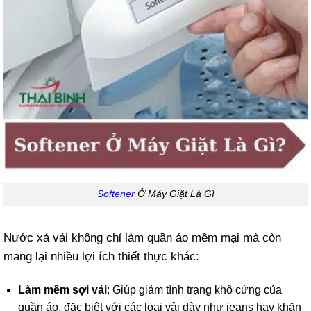
Softener
Ở Máy Giặt Là Gì
Nước xả vải không chỉ làm quần áo mềm mại mà còn
mang lại nhiều lợi ích thiết thực khác:
Làm mềm sợi vải
: Giúp giảm tình trạng khô cứng của
quần áo, đặc biệt với các loại vải dày như jeans hay khăn