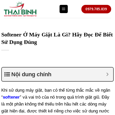
Bỏ
0979.785.839
qua
nội
dung
Softener Ở Máy Giặt Là Gì? Hãy Đọc Để Biết
Sử Dụng Đúng
Nội dung chính
Khi sử dụng máy giặt, bạn có thể từng thắc mắc về ngăn
“
softener
” và vai trò của nó trong quá trình giặt giũ. Đây
là một phần không thể thiếu trên hầu hết các dòng máy
giặt hiện đại, được thiết kế riêng cho việc sử dụng nước