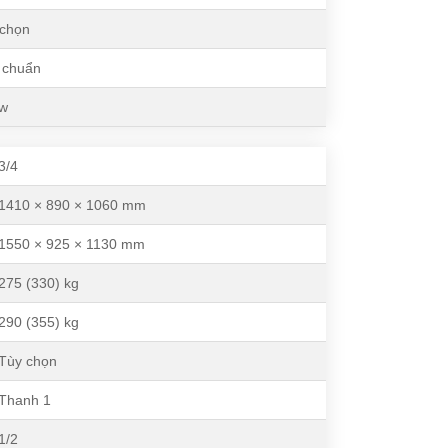
chọn
 chuẩn
kw
3/4
1410 × 890 × 1060 mm
1550 × 925 × 1130 mm
275 (330) kg
290 (355) kg
Tùy chọn
Thanh 1
1/2