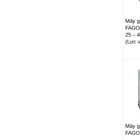
Máy g
FAGOR
25 – 4
(Lực 
Máy g
FAGO