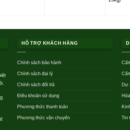
HỖ TRỢ KHÁCH HÀNG
D
Chính sách bảo hành
Cẩm
Chính sách đại lý
Cẩm
iệt
i.
Chính sách đổi trả
Dự 
Điều khoản sử dụng
Hóa 
ng
Phương thức thanh toán
Kin
Phương thức vận chuyển
Tin 
Dĩ