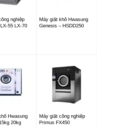
công nghiệp
Máy giặt khô Hwasung
 LX-55 LX-70
Genesis – HSDD250
 khô Hwasung
Máy giặt công nghiệp
15kg 20kg
Primus FX450