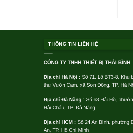
THÔNG TIN LIÊN HỆ
CÔNG TY TNHH THIẾT BỊ THÁI BÌNH
Địa chỉ Hà Nội :
Số 71, Lô BT3-8, Khu b
thự Vườn Cam, xã Sơn Đồng, TP. Hà Nộ
Địa chỉ Đà Nẵng :
Số 63 Hải Hồ, phườ
Hải Châu, TP. Đà Nẵng
Địa chỉ HCM :
Số 24 An Bình, phường 
An, TP. Hồ Chí Minh