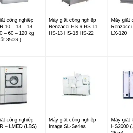
iặt công nghiệp
Máy giặt công nghiệp
Máy giặt 
 10 – 13 – 18 –
Renzacci HS-9 HS-11
Renzacci
0 – 60 – 120 kg
HS-13 HS-16 HS-22
LX-120
vắt 350G )
iặt công nghiệp
Máy giặt công nghiệp
Máy giặt
R – LMED (LBS)
Image SL-Series
HS2000 (
25kg)