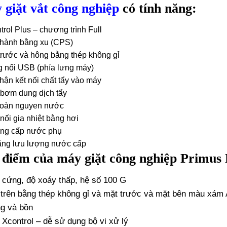
giặt vắt công nghiệp
có tính năng:
trol Plus – chương trình Full
 hành bằng xu (CPS)
trước và hông bằng thép không gỉ
 nối USB (phía lưng máy)
hận kết nối chất tẩy vào máy
bơm dung dịch tẩy
hoàn nguyen nước
nối gia nhiệt bằng hơi
ng cấp nước phụ
ăng lưu lượng nước cấp
 điểm của máy giặt công nghiệp Primus 
 cứng, độ xoáy thấp, hệ số 100 G
trên bằng thép không gỉ và mặt trước và mặt bên màu xám 
ng và bồn
 Xcontrol – dễ sử dụng bộ vi xử lý