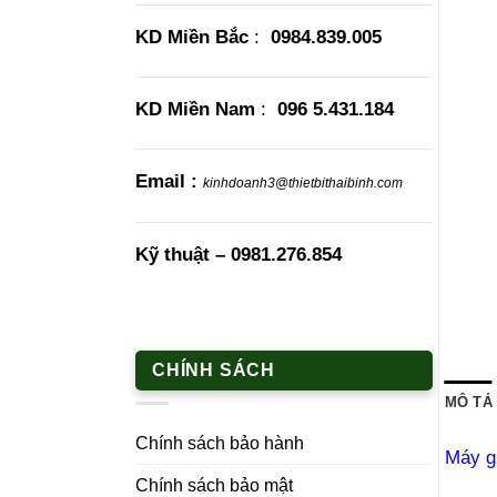
KD Miền Bắc
:
0984.839.005
KD Miền Nam
:
096 5.431.184
Email :
kinhdoanh3@thietbithaibinh.com
Kỹ thuật –
0981.276.854
CHÍNH SÁCH
MÔ TẢ
Chính sách bảo hành
Máy g
Chính sách bảo mật