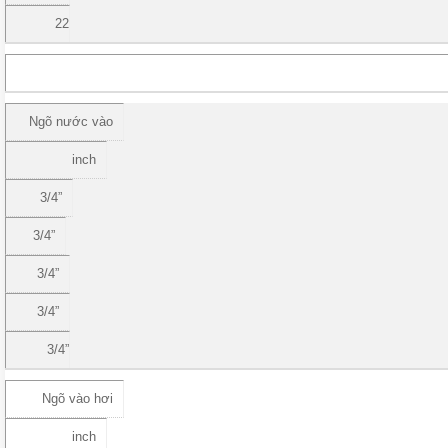
22
Ngõ nước vào
inch
3/4”
3/4”
3/4”
3/4”
3/4”
Ngõ vào hơi
inch