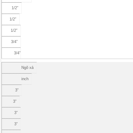
1/2″
1/2″
1/2″
3/4”
3/4”
Ngõ xả
inch
3”
3”
3”
3”