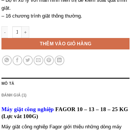
– Bộ vi xử lý với màn hình hiển thị để kiểm soát quá trình
giặt.
– 16 chương trình giặt thông thường.
Máy giặt công nghiệp FAGOR 10 - 13 - 18 - 25 KG (Lực vắt 100G)
THÊM VÀO GIỎ HÀNG
MÔ TẢ
ĐÁNH GIÁ (1)
Máy giặt công nghiệp
FAGOR 10 – 13 – 18 – 25 KG
(Lực vắt 100G)
Máy giặt công nghiệp Fagor giới thiệu những dòng máy