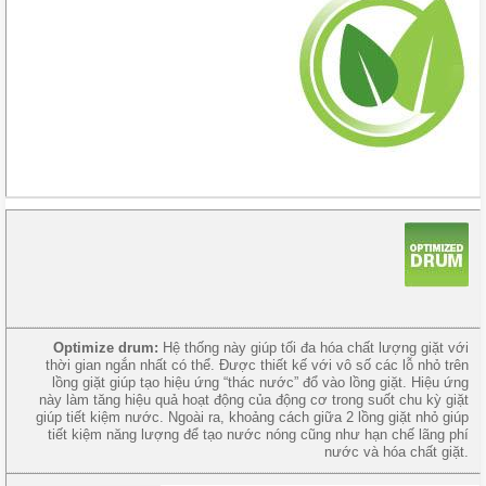
Optimize drum:
Hệ thống này giúp tối đa hóa chất lượng giặt với
thời gian ngắn nhất có thể. Được thiết kế với vô số các lỗ nhỏ trên
lồng giặt giúp tạo hiệu ứng “thác nước” đổ vào lồng giặt. Hiệu ứng
này làm tăng hiệu quả hoạt động của động cơ trong suốt chu kỳ giặt
giúp tiết kiệm nước. Ngoài ra, khoảng cách giữa 2 lồng giặt nhỏ giúp
tiết kiệm năng lượng để tạo nước nóng cũng như hạn chế lãng phí
nước và hóa chất giặt.