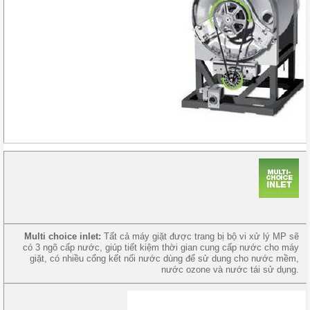
Multi choice inlet:
Tất cả máy giặt được trang bị bộ vi xử lý MP sẽ
có 3 ngõ cấp nước, giúp tiết kiệm thời gian cung cấp nước cho máy
giặt, có nhiều cổng kết nối nước dùng để sử dung cho nước mềm,
nước ozone và nước tái sử dụng.