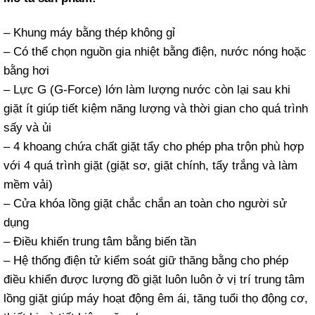
– Khung máy bằng thép không gỉ
– Có thể chọn nguồn gia nhiệt bằng điện, nước nóng hoặc
bằng hơi
– Lực G (G-Force) lớn làm lượng nước còn lại sau khi
giặt ít giúp tiết kiệm năng lượng và thời gian cho quá trình
sấy và ủi
– 4 khoang chứa chất giặt tẩy cho phép pha trộn phù hợp
với 4 quá trình giặt (giặt sơ, giặt chính, tẩy trắng và làm
mềm vải)
– Cửa khóa lồng giặt chắc chắn an toàn cho người sử
dụng
– Điều khiển trung tâm bằng biến tần
– Hệ thống điện tử kiểm soát giữ thăng bằng cho phép
điều khiển được lượng đồ giặt luôn luôn ở vị trí trung tâm
lồng giặt giúp máy hoạt động êm ái, tăng tuổi thọ động cơ,