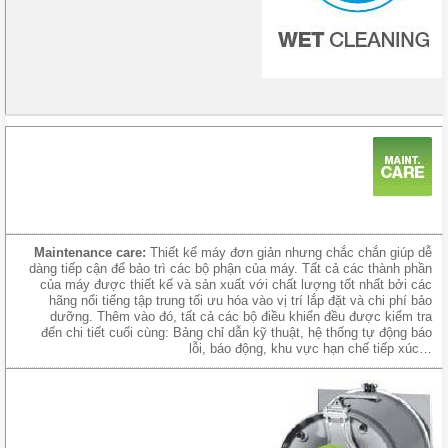
Maintenance care:
Thiết kế máy đơn giản nhưng chắc chắn giúp dễ
dàng tiếp cận để bảo trì các bộ phận của máy. Tất cả các thành phần
của máy được thiết kế và sản xuất với chất lượng tốt nhất bởi các
hãng nổi tiếng tập trung tối ưu hóa vào vị trí lắp đặt và chi phí bảo
dưỡng. Thêm vào đó, tất cả các bộ điều khiển đều được kiểm tra
đến chi tiết cuối cùng: Bảng chỉ dẫn kỹ thuật, hệ thống tự động báo
lỗi, báo động, khu vực hạn chế tiếp xúc…