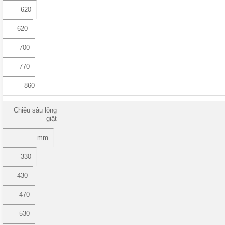
620
620
700
770
860
Chiều sâu lồng
giặt
mm
330
430
470
530