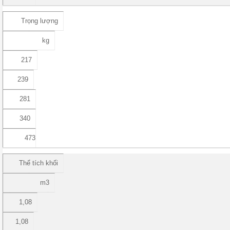
Trọng lượng
kg
217
239
281
340
473
Thể tích khối
m3
1,08
1,08