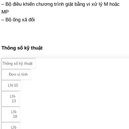
– Bộ điều khiển chương trình giặt bằng vi xử lý M hoặc
MP
– Bộ ống xã đôi
Thông số kỹ thuật
Thông số kỹ thuật
Đơn vị tính
LN-10
LN-
13
LN-
18
LN-