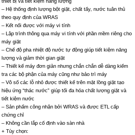
thiết bị và tiết kiệm năng lượng
– Hệ thống định lượng bột giặt, chất tẩy, nước tuân thủ
theo quy định của WRAS
– Kết nối được với máy vi tính
– Lập trình thông qua máy vi tính với phần mềm riêng cho
máy giặt
– Chế độ pha nhiệt độ nước tự động giúp tiết kiệm năng
lượng và giảm thời gian giặt
– Thiết kế máy đơn giản nhưng chắn chắn dễ dàng kiểm
tra các bộ phận của máy cũng như bảo trì máy
– Vô số các lỗ nhỏ được thiết kế trên mặt lồng giặt tạo
hiệu ứng “thác nước” giúp tối đa hóa chất lượng giặt và
tiết kiệm nước
– Sản phẩm công nhận bởi WRAS và được ETL cấp
chứng chỉ
– Không cần lắp cố định vào sàn nhà
+ Tùy chọn: