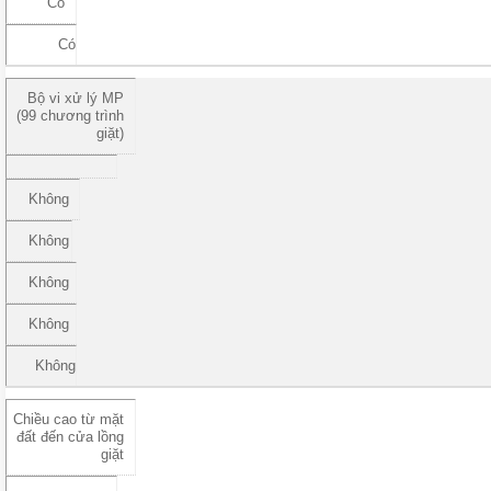
Có
Có
Bộ vi xử lý MP
(99 chương trình
giặt)
Không
Không
Không
Không
Không
Chiều cao từ mặt
đất đến cửa lồng
giặt