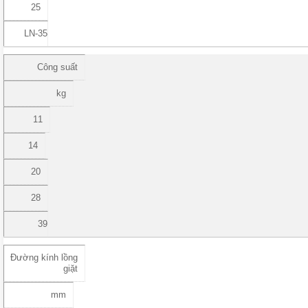
25
LN-35
Công suất
kg
11
14
20
28
39
Đường kính lồng
giặt
mm