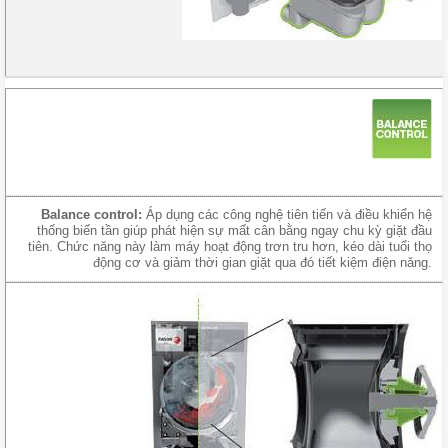
Balance control:
Áp dụng các công nghệ tiên tiến và điều khiển hệ
thống biến tần giúp phát hiện sự mất cân bằng ngay chu kỳ giặt đầu
tiên. Chức năng này làm máy hoạt động trơn tru hơn, kéo dài tuổi thọ
động cơ và giảm thời gian giặt qua đó tiết kiệm điện năng.