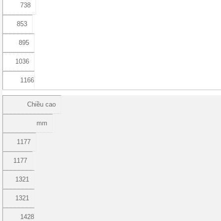
738
853
895
1036
1166
Chiều cao
mm
1177
1177
1321
1321
1428