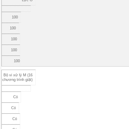
100
100
100
100
100
Bộ vi xử lý M (16
chương trình giặt)
Có
Có
Có