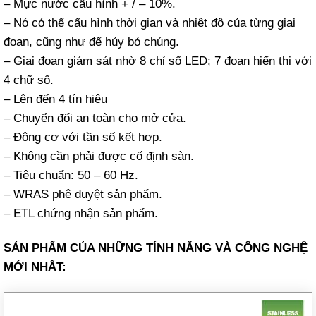
– Mực nước cấu hình + / – 10%.
– Nó có thể cấu hình thời gian và nhiệt độ của từng giai
đoạn, cũng như để hủy bỏ chúng.
– Giai đoạn giám sát nhờ 8 chỉ số LED; 7 đoạn hiển thị với
4 chữ số.
– Lên đến 4 tín hiệu
– Chuyển đổi an toàn cho mở cửa.
– Động cơ với tần số kết hợp.
– Không cần phải được cố định sàn.
– Tiêu chuẩn: 50 – 60 Hz.
– WRAS phê duyệt sản phẩm.
– ETL chứng nhận sản phẩm.
SẢN PHẨM CỦA NHỮNG TÍNH NĂNG VÀ CÔNG NGHỆ
MỚI NHẤT: