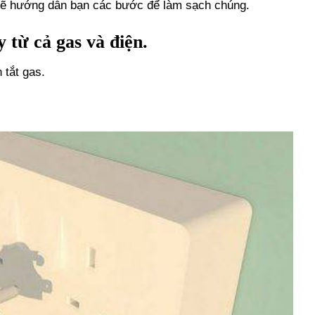
 sẽ hướng dẫn bạn các bước để làm sạch chúng.
 từ cả gas và điện.
 tắt gas.