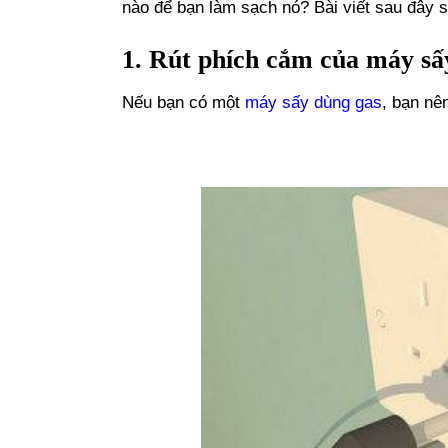
nào để bạn làm sạch nó? Bài viết sau đây
1. Rút phích cắm của máy sấy
Nếu bạn có một
máy sấy dùng gas
, bạn nên