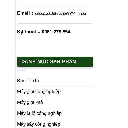
Email :
kinhdoanh3@thietbithaibinh.com
Kỹ thuật –
0981.276.854
DANH MỤC SẢN PHẨM
Bàn cầu là
Máy giặt công nghiệp
Máy giặt khô
Máy là lô công nghiệp
Máy sấy công nghiệp