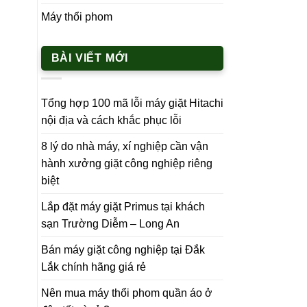
Máy thổi phom
BÀI VIẾT MỚI
Tổng hợp 100 mã lỗi máy giặt Hitachi
nội địa và cách khắc phục lỗi
8 lý do nhà máy, xí nghiệp cần vận
hành xưởng giặt công nghiệp riêng
biệt
Lắp đặt máy giặt Primus tại khách
sạn Trường Diễm – Long An
Bán máy giặt công nghiệp tại Đắk
Lắk chính hãng giá rẻ
Nên mua máy thổi phom quần áo ở