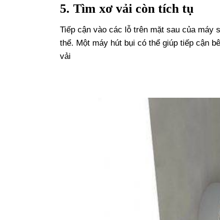
5. Tìm xơ vải còn tích tụ
Tiếp cận vào các lỗ trên mặt sau của máy sấ
thể. Một máy hút bụi có thể giúp tiếp cận b
vải