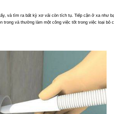
y, và tìm ra bất kỳ xơ vải còn tích tụ. Tiếp cận ở xa như b
ên trong và thường làm một công việc tốt trong việc loại bỏ 