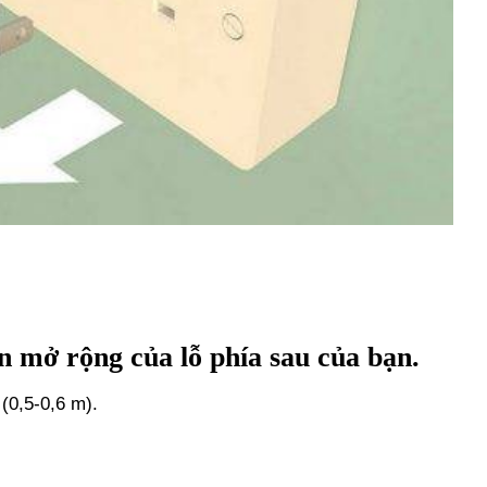
n mở rộng của lỗ phía sau của bạn.
(0,5-0,6 m).