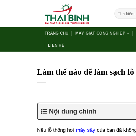
Bỏ
qua
Tìm
kiếm:
nội
dung
TRANG CHỦ
MÁY GIẶT CÔNG NGHIỆP
LIÊN HỆ
Làm thế nào để làm sạch lỗ
Nội dung chính
Nếu lỗ thông hơi
máy sấy
của bạn đã không