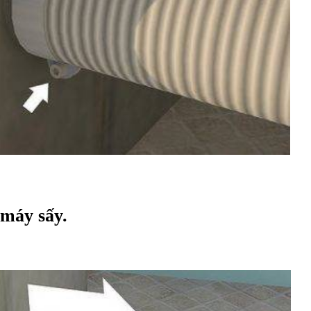
 máy sấy.