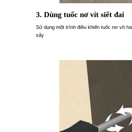
3. Dùng tuốc nơ vít siết đai
Sử dụng một trình điều khiển tuốc nơ vít ha
sấy