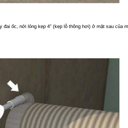
y đai ốc, nới lỏng kẹp 4″ (kẹp lỗ thông hơi) ở mặt sau của 