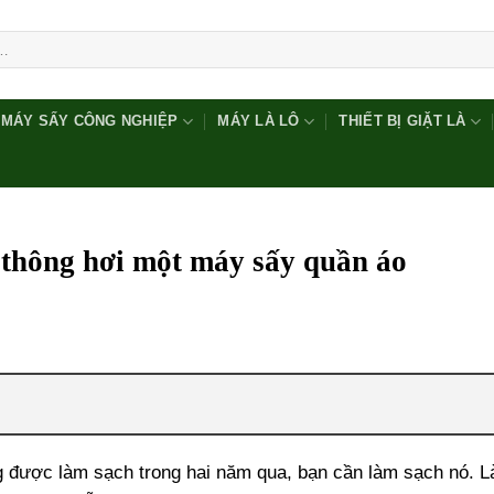
MÁY SẤY CÔNG NGHIỆP
MÁY LÀ LÔ
THIẾT BỊ GIẶT LÀ
 thông hơi một máy sấy quần áo
 được làm sạch trong hai năm qua, bạn cần làm sạch nó. L