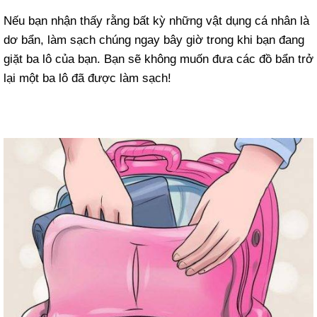
Nếu bạn nhận thấy rằng bất kỳ những vật dụng cá nhân là
dơ bẩn, làm sạch chúng ngay bây giờ trong khi bạn đang
giặt ba lô của bạn. Bạn sẽ không muốn đưa các đồ bẩn trở
lại một ba lô đã được làm sạch!