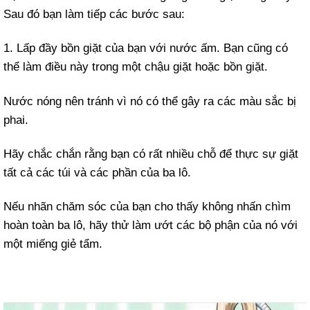
Sau đó bạn làm tiếp các bước sau:
1. Lấp đầy bồn giặt của bạn với nước ấm. Bạn cũng có
thể làm điều này trong một chậu giặt hoặc bồn giặt.
Nước nóng nên tránh vì nó có thể gây ra các màu sắc bị
phai.
Hãy chắc chắn rằng bạn có rất nhiều chỗ để thực sự giặt
tất cả các túi và các phần của ba lô.
Nếu nhãn chăm sóc của bạn cho thấy không nhấn chìm
hoàn toàn ba lô, hãy thử làm ướt các bộ phận của nó với
một miếng giẻ tẩm.