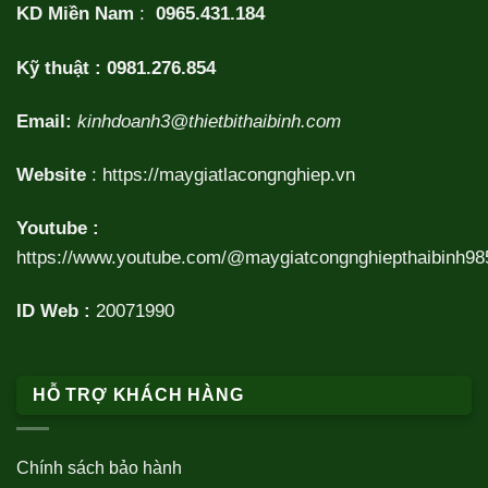
KD Miền Nam
:
0965.431.184
Kỹ thuật :
0981.276.854
Email:
kinhdoanh3@thietbithaibinh.com
Website
:
https://maygiatlacongnghiep.vn
Youtube :
https://www.youtube.com/@maygiatcongnghiepthaibinh98
ID Web :
20071990
HỖ TRỢ KHÁCH HÀNG
Chính sách bảo hành