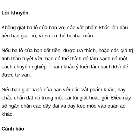
Lời khuyên
Không giặt ba lô của bạn với các vật phẩm khác lần đầu
tiên bạn giặt nó, vì nó có thể bị phai màu.
Nếu ba lô của bạn đắt tiền, được ưa thích, hoặc các giá trị
tinh thần tuyệt vời, bạn có thể thích để làm sạch nó một
cách chuyên nghiệp. Tham khảo ý kiến làm sạch khô để
được tư vấn.
Nếu bạn giặt ba lô của bạn với các vật phẩm khác, hãy
chắc chắn đặt nó trong một cái túi giặt hoặc gối. Điều này
sẽ ngăn chặn các dây đai và dây kéo móc vào quần áo
khác.
Cảnh báo