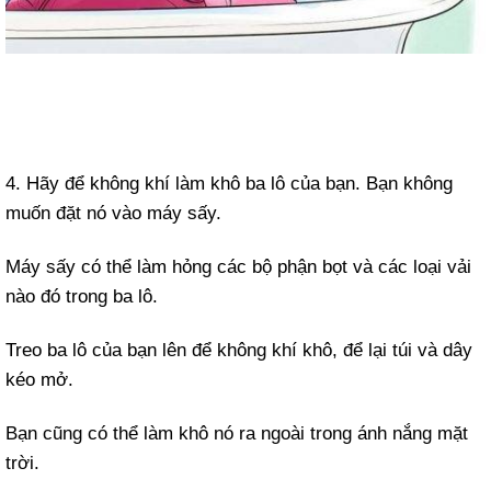
4. Hãy để không khí làm khô ba lô của bạn. Bạn không
muốn đặt nó vào máy sấy.
Máy sấy có thể làm hỏng các bộ phận bọt và các loại vải
nào đó trong ba lô.
Treo ba lô của bạn lên để không khí khô, để lại túi và dây
kéo mở.
Bạn cũng có thể làm khô nó ra ngoài trong ánh nắng mặt
trời.