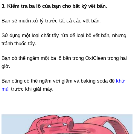
3. Kiểm tra ba lô của bạn cho bất kỳ vết bẩn.
Bạn sẽ muốn xử lý trước tất cả các vết bẩn.
Sử dụng một loại chất tẩy rửa để loại bỏ vết bẩn, nhưng
tránh thuốc tẩy.
Bạn có thể ngâm một ba lô bẩn trong OxiClean trong hai
giờ.
Bạn cũng có thể ngâm với giấm và baking soda để
khử
mùi
trước khi giặt máy.