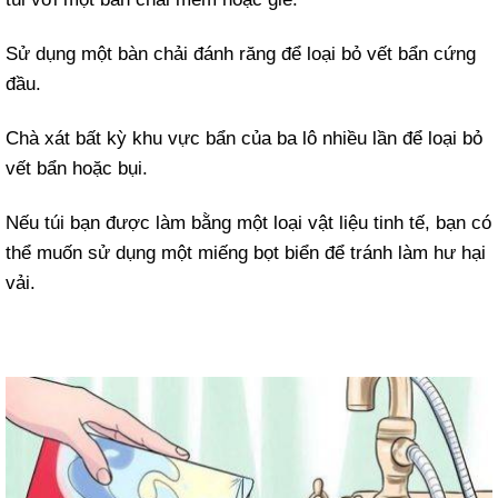
Sử dụng một bàn chải đánh răng để loại bỏ vết bẩn cứng
đầu.
Chà xát bất kỳ khu vực bẩn của ba lô nhiều lần để loại bỏ
vết bẩn hoặc bụi.
Nếu túi bạn được làm bằng một loại vật liệu tinh tế, bạn có
thể muốn sử dụng một miếng bọt biển để tránh làm hư hại
vải.