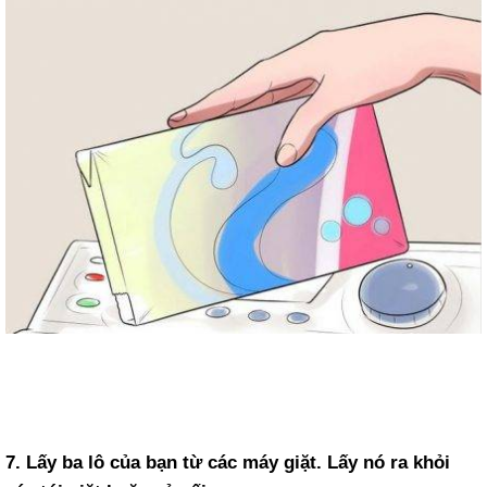
7. Lấy ba lô của bạn từ các máy giặt. Lấy nó ra khỏi