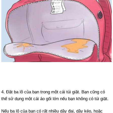
4. Đặt ba lô của bạn trong một cái túi giặt. Bạn cũng có
thể sử dụng một cái áo gối lớn nếu bạn không có túi giặt.
Nếu ba lô của bạn có rất nhiều dây đai, dây kéo, hoặc