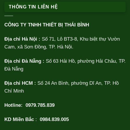
THÔNG TIN LIÊN HỆ
CÔNG TY TNHH THIẾT BỊ THÁI BÌNH
Địa chỉ Hà Nội :
Số 71, Lô BT3-8, Khu biệt thự Vườn
Cam, xã Sơn Đồng, TP. Hà Nội.
Địa chỉ Đà Nẵng :
Số 63 Hải Hồ, phường Hải Châu, TP.
Đà Nẵng
Địa chỉ HCM :
Số 24 An Bình, phường Dĩ An, TP. Hồ
Chí Minh
Hotline:
0979.785.839
KD Miền Bắc
:
0984.839.005