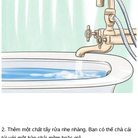
2. Thêm một chất tẩy rửa nhẹ nhàng. Bạn có thể chà cái
túi với một bàn chải mềm hoặc giẻ.