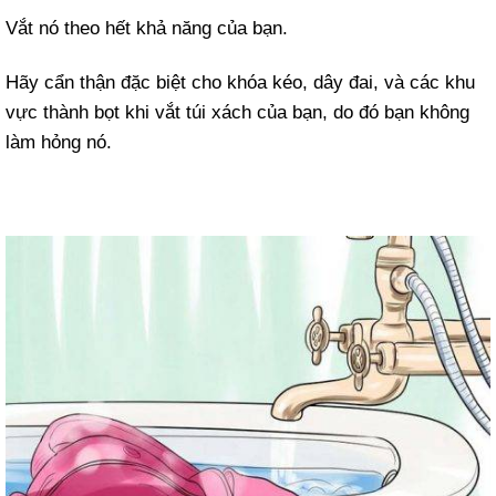
Vắt nó theo hết khả năng của bạn.
Hãy cẩn thận đặc biệt cho khóa kéo, dây đai, và các khu
vực thành bọt khi vắt túi xách của bạn, do đó bạn không
làm hỏng nó.