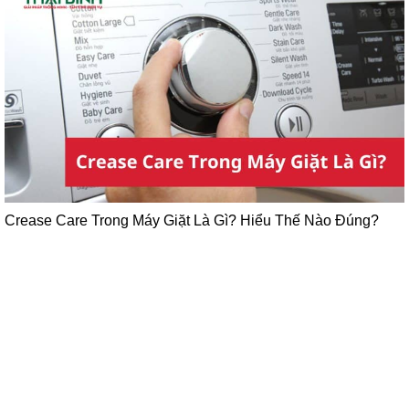
Crease Care Trong Máy Giặt Là Gì? Hiểu Thế Nào Đúng?