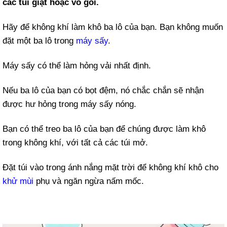
các túi giặt hoặc vỏ gối.
Hãy để không khí làm khô ba lô của bạn. Bạn không muốn
đặt một ba lô trong
máy sấy
.
Máy sấy có thể làm hỏng vải nhất định.
Nếu ba lô của bạn có bọt đệm, nó chắc chắn sẽ nhận
được hư hỏng trong máy sấy nóng.
Bạn có thể treo ba lô của bạn để chúng được làm khô
trong không khí, với tất cả các túi mở.
Đặt túi vào trong ánh nắng mặt trời để không khí khô cho
khử mùi
phụ và ngăn ngừa nấm mốc.