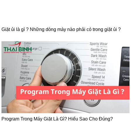
Giặt ủi là gì ? Những dòng máy nào phải có trong giặt ủi ?
Program Trong Máy Giặt Là Gì? Hiểu Sao Cho Đúng?