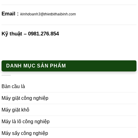
Email :
kinhdoanh3@thietbithaibinh.com
Kỹ thuật –
0981.276.854
DANH MỤC SẢN PHẨM
Bàn cầu là
Máy giặt công nghiệp
Máy giặt khô
Máy là lô công nghiệp
Máy sấy công nghiệp