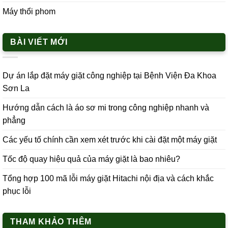
Máy thổi phom
BÀI VIẾT MỚI
Dự án lắp đặt máy giặt công nghiệp tại Bệnh Viện Đa Khoa
Sơn La
Hướng dẫn cách là áo sơ mi trong công nghiệp nhanh và
phẳng
Các yếu tố chính cần xem xét trước khi cài đặt một máy giặt
Tốc độ quay hiệu quả của máy giặt là bao nhiêu?
Tổng hợp 100 mã lỗi máy giặt Hitachi nội địa và cách khắc
phục lỗi
THAM KHẢO THÊM