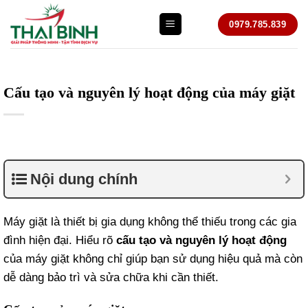
Bỏ
0979.785.839
qua
nội
dung
Cấu tạo và nguyên lý hoạt động của máy giặt
Nội dung chính
Máy giặt là thiết bị gia dụng không thể thiếu trong các gia
đình hiện đại. Hiểu rõ
cấu tạo và nguyên lý hoạt động
của máy giặt không chỉ giúp bạn sử dụng hiệu quả mà còn
dễ dàng bảo trì và sửa chữa khi cần thiết.