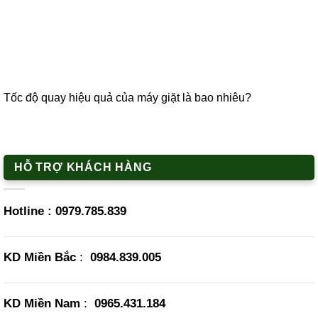
Tốc độ quay hiệu quả của máy giặt là bao nhiêu?
HỖ TRỢ KHÁCH HÀNG
Hotline :
0979.785.839
KD Miền Bắc
:
0984.839.005
KD Miền Nam
:
0965.431.184