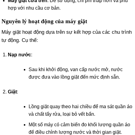
Máy giặt cửa trên
: Dễ sử dụng, chi phí thấp hơn và phù
hợp với nhu cầu cơ bản.
Nguyên lý hoạt động của máy giặt
Máy giặt hoạt động dựa trên sự kết hợp của các chu trình
tự động. Cụ thể:
Nạp nước
:
Sau khi khởi động, van cấp nước mở, nước
được đưa vào lồng giặt đến mức định sẵn.
Giặt
:
Lồng giặt quay theo hai chiều để ma sát quần áo
và chất tẩy rửa, loại bỏ vết bẩn.
Một số máy có cảm biến đo khối lượng quần áo
để điều chỉnh lượng nước và thời gian giặt.