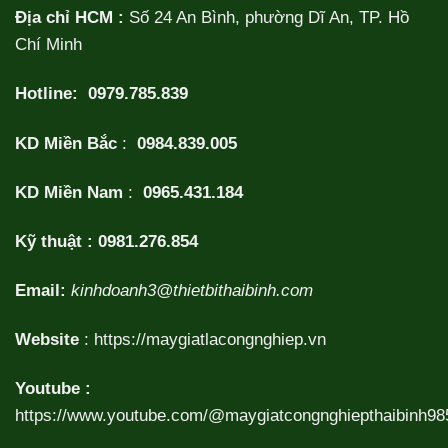
Địa chỉ HCM :
Số 24 An Bình, phường Dĩ An, TP. Hồ
Chí Minh
Hotline:
0979.785.839
KD Miền Bắc
:
0984.839.005
KD Miền Nam
:
0965.431.184
Kỹ thuật :
0981.276.854
Email:
kinhdoanh3@thietbithaibinh.com
Website
:
https://maygiatlacongnghiep.vn
Youtube :
https://www.youtube.com/@maygiatcongnghiepthaibinh98