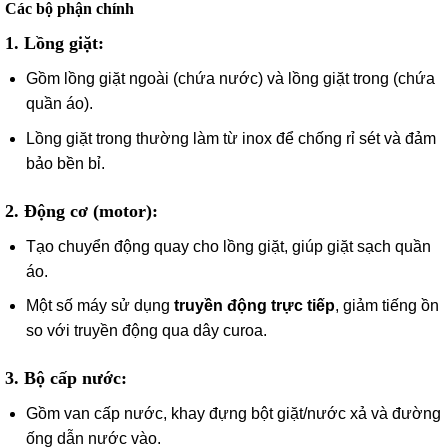
Các bộ phận chính
1. Lồng giặt
:
Gồm lồng giặt ngoài (chứa nước) và lồng giặt trong (chứa
quần áo).
Lồng giặt trong thường làm từ inox để chống rỉ sét và đảm
bảo bền bỉ.
2. Động cơ (motor)
:
Tạo chuyển động quay cho lồng giặt, giúp giặt sạch quần
áo.
Một số máy sử dụng
truyền động trực tiếp
, giảm tiếng ồn
so với truyền động qua dây curoa.
3. Bộ cấp nước
:
Gồm van cấp nước, khay đựng bột giặt/nước xả và đường
ống dẫn nước vào.