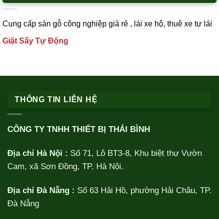
Cung cấp
sàn gỗ công nghiệp
giá rẻ ,
lái xe h
ộ,
thuê xe tự lái
Giặt Sấy Tự Động
THÔNG TIN LIÊN HỆ
CÔNG TY TNHH THIẾT BỊ THÁI BÌNH
Địa chỉ Hà Nội :
Số 71, Lô BT3-8, Khu biệt thự Vườn
Cam, xã Sơn Đồng, TP. Hà Nội.
Địa chỉ Đà Nẵng :
Số 63 Hải Hồ, phường Hải Châu, TP.
Đà Nẵng