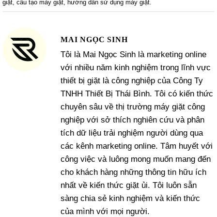
giặt
,
cấu tạo máy giặt
,
hướng dẫn sử dụng máy giặt
.
MAI NGỌC SINH
Tôi là Mai Ngọc Sinh là marketing online
với nhiều năm kinh nghiệm trong lĩnh vực
thiết bị giặt là công nghiệp của Công Ty
TNHH Thiết Bị Thái Bình. Tôi có kiến thức
chuyên sâu về thị trường máy giặt công
nghiệp với sở thích nghiên cứu và phân
tích dữ liệu trải nghiệm người dùng qua
các kênh marketing online. Tâm huyết với
công việc và luông mong muốn mang đến
cho khách hàng những thông tin hữu ích
nhất về kiến thức giặt ủi. Tôi luôn sẵn
sàng chia sẻ kinh nghiệm và kiến thức
của mình với mọi người.