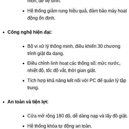
mòn, dễ vệ sinh.
Hệ thống giảm rung hiệu quả, đảm bảo máy hoạt
động ổn định.
Công nghệ hiện đại:
Bộ vi xử lý thông minh, điều khiển 30 chương
trình giặt đa dạng.
Điều chỉnh linh hoạt các thông số: mức nước,
nhiệt độ, tốc độ vắt, thời gian giặt.
Tích hợp khả năng kết nối với PC để quản lý tập
trung.
An toàn và tiện lợi:
Cửa mở rộng 180 độ, dễ dàng nạp và lấy đồ giặt.
Hệ thống khóa tự động an toàn.