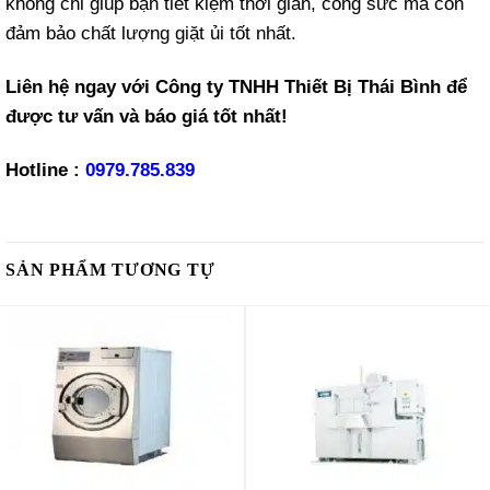
không chỉ giúp bạn tiết kiệm thời gian, công sức mà còn
đảm bảo chất lượng giặt ủi tốt nhất.
Liên hệ ngay với Công ty TNHH Thiết Bị Thái Bình để
được tư vấn và báo giá tốt nhất!
Hotline :
0979.785.839
SẢN PHẨM TƯƠNG TỰ