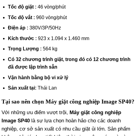
Tốc độ giặt :
46 vòng/phút
Tốc độ vắt :
960 vòng/phút
Điện áp :
380V/3P/50Hz
Kích thước :
923 x 1.094 x 1.460 mm
Trọng Lượng :
564 kg
Có 32 chương trình giặt, trong đó có 12 chương trình
đã được lập trình sẵn
Vận hành bằng bộ vi xử lý
Sản xuất tại:
Thái Lan
Tại sao nên chọn Máy giặt công nghiệp Image SP40?
Với những ưu điểm vượt trội,
Máy giặt công nghiệp
Image SP40
là sự lựa chọn hoàn hảo cho các doanh
nghiệp, cơ sở sản xuất có nhu cầu giặt ủi lớn. Sản phẩm