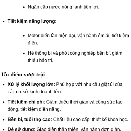
Ngăn cấp nước nóng lạnh tiện lợi.
Tiết kiệm năng lượng:
Motor biến tần hiện đại, vận hành êm ái, tiết kiệm
điện.
Hệ thống bi và phớt công nghiệp bền bỉ, giảm
thiểu bảo trì.
Ưu điểm vượt trội
Xử lý khối lượng lớn:
Phù hợp với nhu cầu giặt ủi của
các cơ sở kinh doanh lớn.
Tiết kiệm chi phí:
Giảm thiểu thời gian và công sức lao
động, tiết kiệm điện năng.
Bền bỉ, tuổi thọ cao:
Chất liệu cao cấp, thiết kế khoa học.
Dễ sử dụng:
Giao diện thân thiện, vận hành đơn giản.