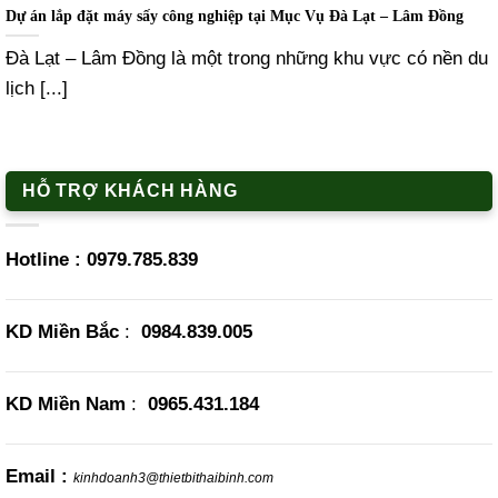
Dự án lắp đặt máy sấy công nghiệp tại Mục Vụ Đà Lạt – Lâm Đồng
Đà Lạt – Lâm Đồng là một trong những khu vực có nền du
lịch [...]
HỖ TRỢ KHÁCH HÀNG
Hotline :
0979.785.839
KD Miền Bắc
:
0984.839.005
KD Miền Nam
:
0965.431.184
Email :
kinhdoanh3@thietbithaibinh.com