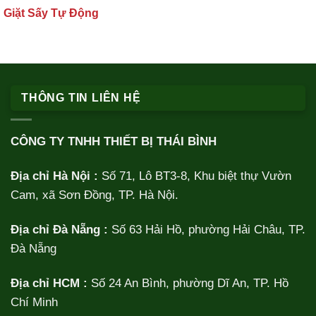
Giặt Sấy Tự Động
THÔNG TIN LIÊN HỆ
CÔNG TY TNHH THIẾT BỊ THÁI BÌNH
Địa chỉ Hà Nội :
Số 71, Lô BT3-8, Khu biệt thự Vườn
Cam, xã Sơn Đồng, TP. Hà Nội.
Địa chỉ Đà Nẵng :
Số 63 Hải Hồ, phường Hải Châu, TP.
Đà Nẵng
Địa chỉ HCM :
Số 24 An Bình, phường Dĩ An, TP. Hồ
Chí Minh