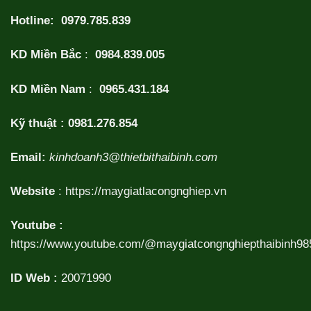
Hotline:
0979.785.839
KD Miền Bắc
:
0984.839.005
KD Miền Nam
:
0965.431.184
Kỹ thuật :
0981.276.854
Email:
kinhdoanh3@thietbithaibinh.com
Website
:
https://maygiatlacongnghiep.vn
Youtube :
https://www.youtube.com/@maygiatcongnghiepthaibinh98
ID Web :
20071990