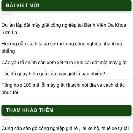
BÀI VIẾT MỚI
Dự án lắp đặt máy giặt công nghiệp tại Bệnh Viện Đa Khoa
Sơn La
Hướng dẫn cách là áo sơ mi trong công nghiệp nhanh và
phẳng
Các yếu tố chính cần xem xét trước khi cài đặt một máy giặt
Tốc độ quay hiệu quả của máy giặt là bao nhiêu?
Tổng hợp 100 mã lỗi máy giặt Hitachi nội địa và cách khắc
phục lỗi
THAM KHẢO THÊM
Cung cấp
sàn gỗ công nghiệp
giá rẻ ,
lái xe h
ộ,
thuê xe tự lái