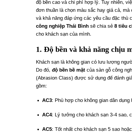
độ bền cao và chi phí hợp lý. Tuy nhiên, 
đơn thuần là chọn màu sắc hay giá cả, mà 
và khả năng đáp ứng các yêu cầu đặc thù c
công nghiệp Thái Bình
sẽ chia sẻ
8 tiêu 
cho khách sạn của mình.
1. Độ bền và khả năng chịu 
Khách sạn là không gian có lưu lượng người
Do đó,
độ bền bề mặt
của sàn gỗ công ngh
(Abrasion Class) được sử dụng để đánh gi
gồm:
AC3
: Phù hợp cho không gian dân dụng 
AC4
: Lý tưởng cho khách sạn 3-4 sao, c
AC5
: Tốt nhất cho khách sạn 5 sao hoặc