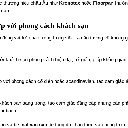
ác thương hiệu châu Âu như
Kronotex
hoặc
Floorpan
thườn
 cao.
ợp với phong cách khách sạn
 đóng vai trò quan trọng trong việc tạo ấn tượng về không g
ới khách sạn phong cách hiện đại, tối giản, giúp không gian 
p với phong cách cổ điển hoặc scandinavian, tạo cảm giác 
 khách sạn sang trọng, tạo cảm giác đẳng cấp nhưng cần ph
bí bách.
iên
và bề mặt
vân sần
để tăng độ chân thực và chống trơn t