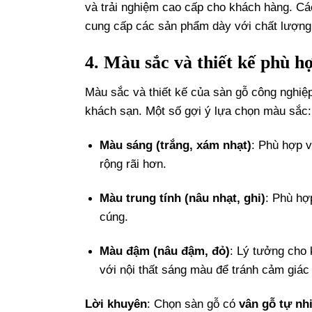
và trải nghiệm cao cấp cho khách hàng. C
cung cấp các sản phẩm dày với chất lượng
4. Màu sắc và thiết kế phù h
Màu sắc và thiết kế của sàn gỗ công nghiệp
khách sạn. Một số gợi ý lựa chọn màu sắc:
Màu sáng (trắng, xám nhạt)
: Phù hợp v
rộng rãi hơn.
Màu trung tính (nâu nhạt, ghi)
: Phù hợ
cúng.
Màu đậm (nâu đậm, đỏ)
: Lý tưởng cho
với nội thất sáng màu để tránh cảm giác 
Lời khuyên
: Chọn sàn gỗ có
vân gỗ tự nh