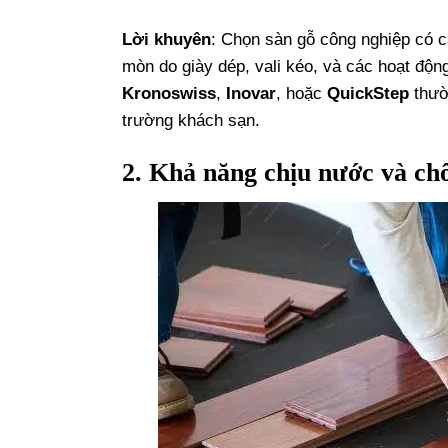
Lời khuyên
: Chọn sàn gỗ công nghiệp có 
mòn do giày dép, vali kéo, và các hoạt độ
Kronoswiss
,
Inovar
, hoặc
QuickStep
thườ
trường khách sạn.
2. Khả năng chịu nước và c