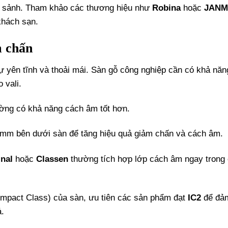
c sảnh. Tham khảo các thương hiệu như
Robina
hoặc
JANM
hách sạn.
m chấn
 yên tĩnh và thoải mái. Sàn gỗ công nghiệp cần có khả nă
 vali.
ng có khả năng cách âm tốt hơn.
5mm bên dưới sàn để tăng hiệu quả giảm chấn và cách âm.
nal
hoặc
Classen
thường tích hợp lớp cách âm ngay trong
Impact Class) của sàn, ưu tiên các sản phẩm đạt
IC2
để đả
ả.