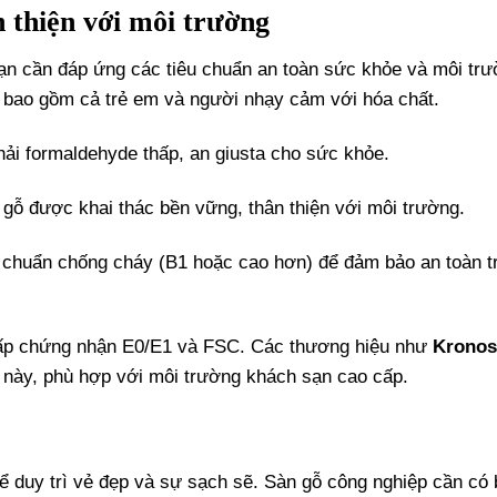
n thiện với môi trường
n cần đáp ứng các tiêu chuẩn an toàn sức khỏe và môi trư
, bao gồm cả trẻ em và người nhạy cảm với hóa chất.
hải formaldehyde thấp, an giusta cho sức khỏe.
 gỗ được khai thác bền vững, thân thiện với môi trường.
u chuẩn chống cháy (B1 hoặc cao hơn) để đảm bảo an toàn t
cấp chứng nhận E0/E1 và FSC. Các thương hiệu như
Kronos
 này, phù hợp với môi trường khách sạn cao cấp.
 duy trì vẻ đẹp và sự sạch sẽ. Sàn gỗ công nghiệp cần có