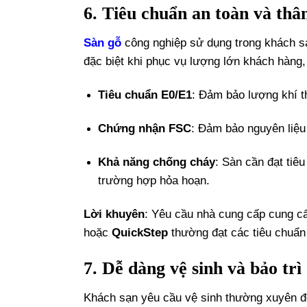
6. Tiêu chuẩn an toàn và thâ
Sàn gỗ
công nghiệp sử dụng trong khách sạ
đặc biệt khi phục vụ lượng lớn khách hàng
Tiêu chuẩn E0/E1
: Đảm bảo lượng khí t
Chứng nhận FSC
: Đảm bảo nguyên liệu
Khả năng chống cháy
: Sàn cần đạt tiê
trường hợp hỏa hoạn.
Lời khuyên
: Yêu cầu nhà cung cấp cung 
hoặc
QuickStep
thường đạt các tiêu chuẩn
7. Dễ dàng vệ sinh và bảo trì
Khách sạn yêu cầu vệ sinh thường xuyên để