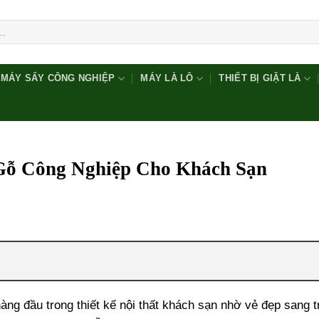
MÁY SẤY CÔNG NGHIỆP
MÁY LÀ LÔ
THIẾT BỊ GIẶT LÀ
Gỗ Công Nghiệp Cho Khách Sạn
àng đầu trong thiết kế nội thất khách sạn nhờ vẻ đẹp sang t