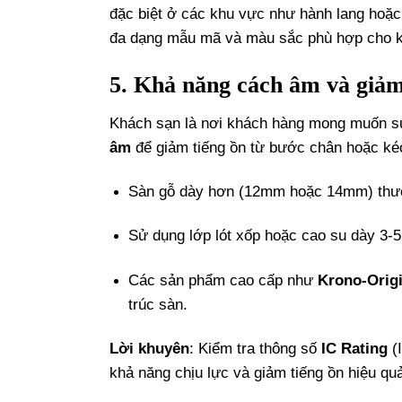
đặc biệt ở các khu vực như hành lang hoặ
đa dạng mẫu mã và màu sắc phù hợp cho k
5. Khả năng cách âm và giả
Khách sạn là nơi khách hàng mong muốn sự
âm
để giảm tiếng ồn từ bước chân hoặc kéo
Sàn gỗ dày hơn (12mm hoặc 14mm) thườ
Sử dụng lớp lót xốp hoặc cao su dày 3-
Các sản phẩm cao cấp như
Krono-Origi
trúc sàn.
Lời khuyên
: Kiểm tra thông số
IC Rating
(
khả năng chịu lực và giảm tiếng ồn hiệu qu