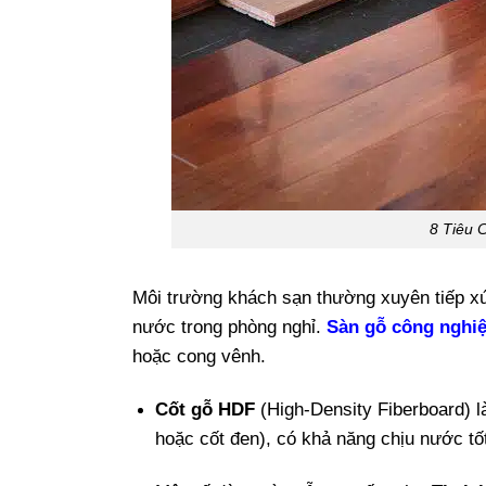
8 Tiêu 
Môi trường khách sạn thường xuyên tiếp xú
nước trong phòng nghỉ.
Sàn gỗ công nghi
hoặc cong vênh.
Cốt gỗ HDF
(High-Density Fiberboard) là
hoặc cốt đen), có khả năng chịu nước tốt