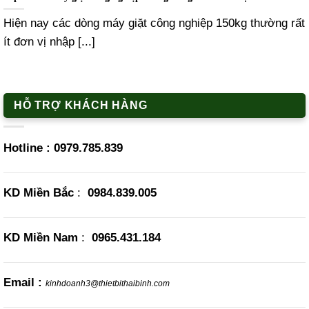
Hiện nay các dòng máy giặt công nghiệp 150kg thường rất
ít đơn vị nhập [...]
HỖ TRỢ KHÁCH HÀNG
Hotline :
0979.785.839
KD Miền Bắc
:
0984.839.005
KD Miền Nam
:
0965.431.184
Email :
kinhdoanh3@thietbithaibinh.com