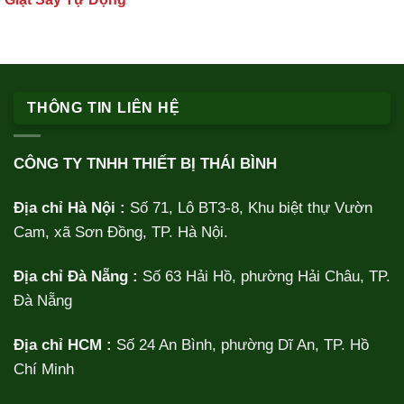
THÔNG TIN LIÊN HỆ
CÔNG TY TNHH THIẾT BỊ THÁI BÌNH
Địa chỉ Hà Nội :
Số 71, Lô BT3-8, Khu biệt thự Vườn
Cam, xã Sơn Đồng, TP. Hà Nội.
Địa chỉ Đà Nẵng :
Số 63 Hải Hồ, phường Hải Châu, TP.
Đà Nẵng
Địa chỉ HCM :
Số 24 An Bình, phường Dĩ An, TP. Hồ
Chí Minh