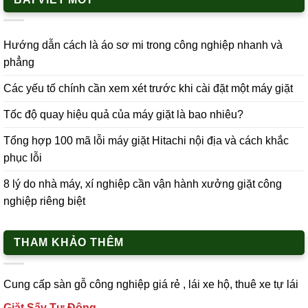
Hướng dẫn cách là áo sơ mi trong công nghiệp nhanh và
phẳng
Các yếu tố chính cần xem xét trước khi cài đặt một máy giặt
Tốc độ quay hiệu quả của máy giặt là bao nhiêu?
Tổng hợp 100 mã lỗi máy giặt Hitachi nội địa và cách khắc
phục lỗi
8 lý do nhà máy, xí nghiệp cần vận hành xưởng giặt công
nghiệp riêng biệt
THAM KHẢO THÊM
Cung cấp
sàn gỗ công nghiệp
giá rẻ ,
lái xe h
ộ,
thuê xe tự lái
Giặt Sấy Tự Động