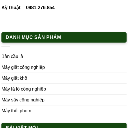
Kỹ thuật –
0981.276.854
DANH MỤC SẢN PHẨM
Bàn cầu là
Máy giặt công nghiệp
Máy giặt khô
Máy là lô công nghiệp
Máy sấy công nghiệp
Máy thổi phom
BÀI VIẾT MỚI