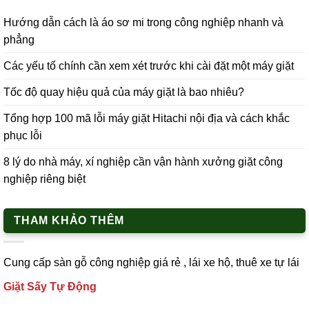
Hướng dẫn cách là áo sơ mi trong công nghiệp nhanh và
phẳng
Các yếu tố chính cần xem xét trước khi cài đặt một máy giặt
Tốc độ quay hiệu quả của máy giặt là bao nhiêu?
Tổng hợp 100 mã lỗi máy giặt Hitachi nội địa và cách khắc
phục lỗi
8 lý do nhà máy, xí nghiệp cần vận hành xưởng giặt công
nghiệp riêng biệt
THAM KHẢO THÊM
Cung cấp
sàn gỗ công nghiệp
giá rẻ ,
lái xe h
ộ,
thuê xe tự lái
Giặt Sấy Tự Động