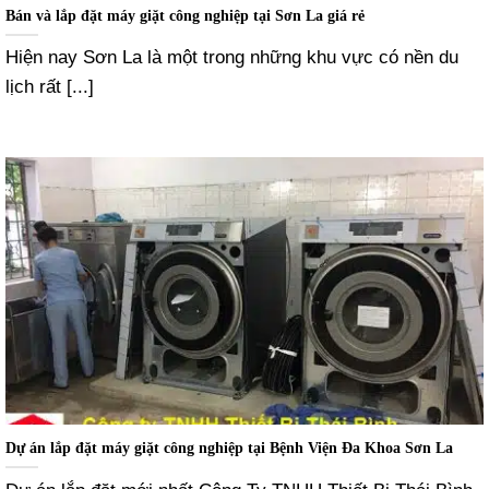
Bán và lắp đặt máy giặt công nghiệp tại Sơn La giá rẻ
Hiện nay Sơn La là một trong những khu vực có nền du
lịch rất [...]
Dự án lắp đặt máy giặt công nghiệp tại Bệnh Viện Đa Khoa Sơn La