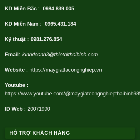
KD Miền Bắc
:
0984.839.005
KD Miền Nam
:
0965.431.184
Kỹ thuật :
0981.276.854
Email:
kinhdoanh3@thietbithaibinh.com
Website
:
https://maygiatlacongnghiep.vn
Youtube :
https://www.youtube.com/@maygiatcongnghiepthaibinh98
ID Web :
20071990
HỖ TRỢ KHÁCH HÀNG