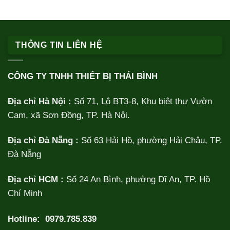
THÔNG TIN LIÊN HỆ
CÔNG TY TNHH THIẾT BỊ THÁI BÌNH
Địa chỉ Hà Nội :
Số 71, Lô BT3-8, Khu biệt thự Vườn
Cam, xã Sơn Đồng, TP. Hà Nội.
Địa chỉ Đà Nẵng :
Số 63 Hải Hồ, phường Hải Châu, TP.
Đà Nẵng
Địa chỉ HCM :
Số 24 An Bình, phường Dĩ An, TP. Hồ
Chí Minh
Hotline:
0979.785.839