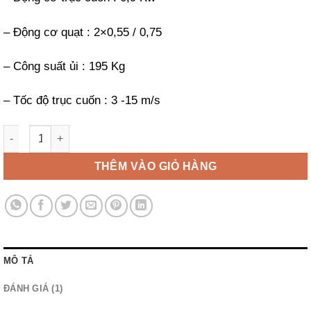
– Động cơ quạt : 2×0,55 / 0,75
– Công suất ủi : 195 Kg
– Tốc độ trục cuốn : 3 -15 m/s
Máy là lô công nghiệp Primus I80 số lượng
THÊM VÀO GIỎ HÀNG
MÔ TẢ
ĐÁNH GIÁ (1)