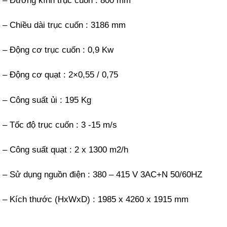
– Đường kính trục cuốn : 800 mm
– Chiều dài trục cuốn : 3186 mm
– Động cơ trục cuốn : 0,9 Kw
– Động cơ quạt : 2×0,55 / 0,75
– Công suất ủi : 195 Kg
– Tốc độ trục cuốn : 3 -15 m/s
– Công suất quạt : 2 x 1300 m2/h
– Sử dụng nguồn điện : 380 – 415 V 3AC+N 50/60HZ
– Kích thước (HxWxD) : 1985 x 4260 x 1915 mm