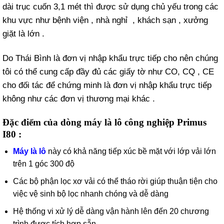
dài trục cuốn 3,1 mét thì được sử dụng chủ yếu trong các
khu vực như bệnh viện , nhà nghỉ , khách sạn , xưởng
giặt là lớn .
Do Thái Bình là đơn vị nhập khẩu trực tiếp cho nên chúng
tôi có thể cung cấp đầy đủ các giấy tờ như CO, CQ , CE
cho đối tác để chứng minh là đơn vị nhập khẩu trực tiếp
không như các đơn vị thương mại khác .
Đặc điểm của dòng máy là lô công nghiệp Primus
I80 :
Máy là lô
này có khả năng tiếp xúc bề mặt với lớp vải lớn
trên 1 góc 300 độ
Các bộ phận lọc xơ vải có thể tháo rời giúp thuận tiện cho
việc vệ sinh bộ lọc nhanh chóng và dễ dàng
Hệ thống vi xử lý dễ dàng vận hành lên đến 20 chương
trình được tích hợp sẵn