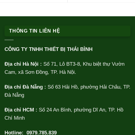
THÔNG TIN LIÊN HỆ
CÔNG TY TNHH THIẾT BỊ THÁI BÌNH
Địa chỉ Hà Nội :
Số 71, Lô BT3-8, Khu biệt thự Vườn
Cam, xã Sơn Đồng, TP. Hà Nội.
Địa chỉ Đà Nẵng :
Số 63 Hải Hồ, phường Hải Châu, TP.
Đà Nẵng
Địa chỉ HCM :
Số 24 An Bình, phường Dĩ An, TP. Hồ
Chí Minh
Hotline:
0979.785.839