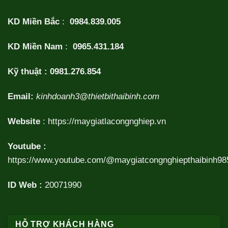
KD Miền Bắc
:
0984.839.005
KD Miền Nam
:
0965.431.184
Kỹ thuật :
0981.276.854
Email:
kinhdoanh3@thietbithaibinh.com
Website
:
https://maygiatlacongnghiep.vn
Youtube :
https://www.youtube.com/@maygiatcongnghiepthaibinh98
ID Web :
20071990
HỖ TRỢ KHÁCH HÀNG