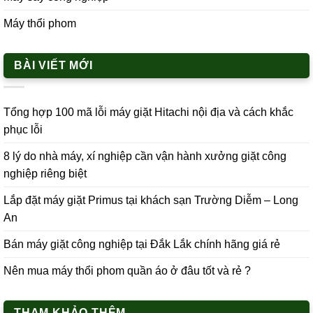
Máy thổi phom
BÀI VIẾT MỚI
Tổng hợp 100 mã lỗi máy giặt Hitachi nội địa và cách khắc
phục lỗi
8 lý do nhà máy, xí nghiệp cần vận hành xưởng giặt công
nghiệp riêng biệt
Lắp đặt máy giặt Primus tại khách sạn Trường Diễm – Long
An
Bán máy giặt công nghiệp tại Đắk Lắk chính hãng giá rẻ
Nên mua máy thổi phom quần áo ở đâu tốt và rẻ ?
THAM KHẢO THÊM