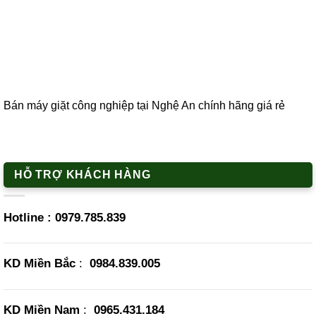
Bán máy giặt công nghiệp tại Nghệ An chính hãng giá rẻ
HỖ TRỢ KHÁCH HÀNG
Hotline :
0979.785.839
KD Miền Bắc
:
0984.839.005
KD Miền Nam
:
0965.431.184