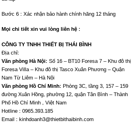
Bước 6 : Xác nhận bảo hành chính hãng 12 tháng
Mọi chi tiết xin vui lòng liên hệ :
CÔNG TY TNHH THIẾT BỊ THÁI BÌNH
Địa chỉ:
Văn phòng Hà Nội:
Số 16 – BT10 Foresa 7 – Khu đô thị
Foresa Villa – Khu đô thị Tasco Xuân Phương – Quận
Nam Từ Liêm – Hà Nội
Văn phòng Hồ Chí Minh:
Phòng 3C, tầng 3, 157 – 159
đường Xuân Hồng, phường 12, quận Tân Bình – Thành
Phố Hồ Chí Minh , Việt Nam
Hotline : 0965.393.185
Email : kinhdoanh3@thietbithaibinh.com