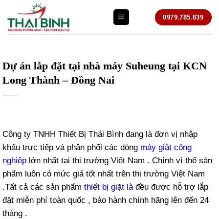
Bỏ
0979.785.839
qua
nội
dung
Dự án lắp đặt tại nhà máy Suheung tại KCN
Long Thành – Đồng Nai
Công ty TNHH Thiết Bị Thái Bình đang là đơn vị nhập
khẩu trực tiếp và phân phối các dòng
máy giặt công
nghiệp
lớn nhất tại thị trường Việt Nam . Chính vì thế sản
phẩm luôn có mức giá tốt nhất trên thị trường Việt Nam
.Tất cả các sản phẩm
thiết bị giặt là
đều được hỗ trợ lắp
đặt miễn phí toàn quốc , bảo hành chính hãng lên đến 24
tháng .