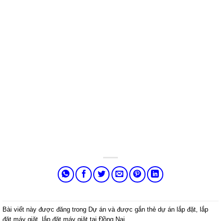
Bài viết này được đăng trong
Dự án
và được gắn thẻ
dự án lắp đặt
,
lắp
đặt máy giặt
,
lắp đặt máy giặt tại Đồng Nai
.