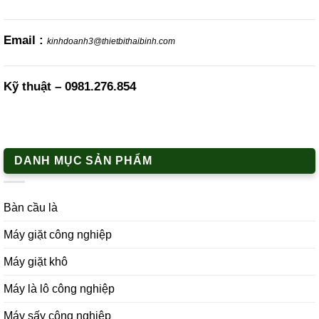
Email :
kinhdoanh3@thietbithaibinh.com
Kỹ thuật –
0981.276.854
DANH MỤC SẢN PHẨM
Bàn cầu là
Máy giặt công nghiệp
Máy giặt khô
Máy là lô công nghiệp
Máy sấy công nghiệp