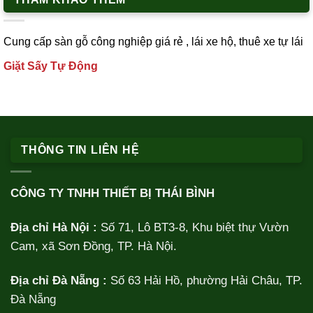
Cung cấp
sàn gỗ công nghiệp
giá rẻ ,
lái xe h
ộ,
thuê xe tự lái
Giặt Sấy Tự Động
THÔNG TIN LIÊN HỆ
CÔNG TY TNHH THIẾT BỊ THÁI BÌNH
Địa chỉ Hà Nội :
Số 71, Lô BT3-8, Khu biệt thự Vườn
Cam, xã Sơn Đồng, TP. Hà Nội.
Địa chỉ Đà Nẵng :
Số 63 Hải Hồ, phường Hải Châu, TP.
Đà Nẵng