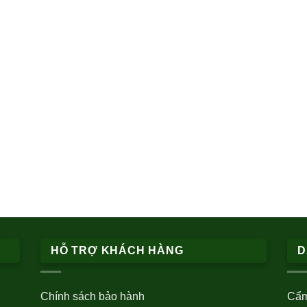
HỖ TRỢ KHÁCH HÀNG
D
Chính sách bảo hành
Cẩm