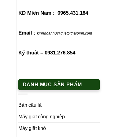
KD Miền Nam
:
0965.431.184
Email :
kinhdoanh3@thietbithaibinh.com
Kỹ thuật –
0981.276.854
DANH MỤC SẢN PHẨM
Bàn cầu là
Máy giặt công nghiệp
Máy giặt khô