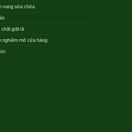
 nang sửa chữa
án
chất giặt là
h nghiệm mở cửa hàng
tức