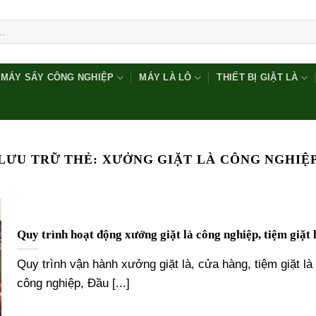
MÁY SẤY CÔNG NGHIỆP
MÁY LÀ LÔ
THIẾT BỊ GIẶT LÀ
LƯU TRỮ THẺ:
XƯỞNG GIẶT LÀ CÔNG NGHIỆ
Quy trình hoạt động xưởng giặt là công nghiệp, tiệm giặt 
Quy trình vận hành xưởng giặt là, cửa hàng, tiệm giặt là
công nghiệp, Đầu [...]