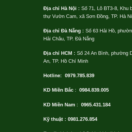
Địa chỉ Hà Nội :
Số 71, Lô BT3-8, Khu b
thự Vườn Cam, xã Sơn Đồng, TP. Hà Nộ
Địa chỉ Đà Nẵng :
Số 63 Hải Hồ, phườ
Hải Châu, TP. Đà Nẵng
Địa chỉ HCM :
Số 24 An Bình, phường 
An, TP. Hồ Chí Minh
Hotline:
0979.785.839
KD Miền Bắc
:
0984.839.005
KD Miền Nam
:
0965.431.184
Kỹ thuật :
0981.276.854