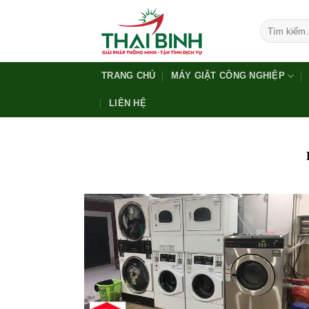
Bỏ
qua
Tìm
kiếm:
nội
dung
TRANG CHỦ
MÁY GIẶT CÔNG NGHIỆP
LIÊN HỆ