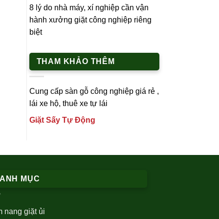
8 lý do nhà máy, xí nghiệp cần vận
hành xưởng giặt công nghiệp riêng
biệt
THAM KHẢO THÊM
Cung cấp
sàn gỗ công nghiệp
giá rẻ ,
lái xe h
ộ,
thuê xe tự lái
Giặt Sấy Tự Động
ANH MỤC
 nang giặt ủi