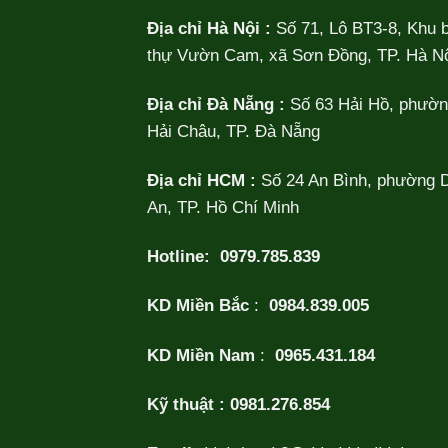
Địa chỉ Hà Nội :
Số 71, Lô BT3-8, Khu b
thự Vườn Cam, xã Sơn Đồng, TP. Hà Nộ
Địa chỉ Đà Nẵng :
Số 63 Hải Hồ, phườ
Hải Châu, TP. Đà Nẵng
Địa chỉ HCM :
Số 24 An Bình, phường 
An, TP. Hồ Chí Minh
Hotline:
0979.785.839
KD Miền Bắc
:
0984.839.005
KD Miền Nam
:
0965.431.184
Kỹ thuật :
0981.276.854