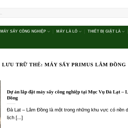
MÁY SẤY CÔNG NGHIỆP
MÁY LÀ LÔ
THIẾT BỊ GIẶT LÀ
LƯU TRỮ THẺ:
MÁY SẤY PRIMUS LÂM ĐỒNG
Dự án lắp đặt máy sấy công nghiệp tại Mục Vụ Đà Lạt –
Đồng
Đà Lạt – Lâm Đồng là một trong những khu vực có nền 
lịch [...]