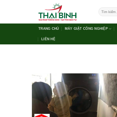
Bỏ
qua
Tìm
kiếm:
nội
dung
TRANG CHỦ
MÁY GIẶT CÔNG NGHIỆP
LIÊN HỆ