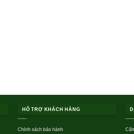
HỖ TRỢ KHÁCH HÀNG
D
Chính sách bảo hành
Cẩm