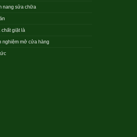
 nang sửa chữa
án
chất giặt là
h nghiệm mở cửa hàng
tức