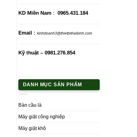
KD Miền Nam
:
0965.431.184
Email :
kinhdoanh3@thietbithaibinh.com
Kỹ thuật –
0981.276.854
DANH MỤC SẢN PHẨM
Bàn cầu là
Máy giặt công nghiệp
Máy giặt khô