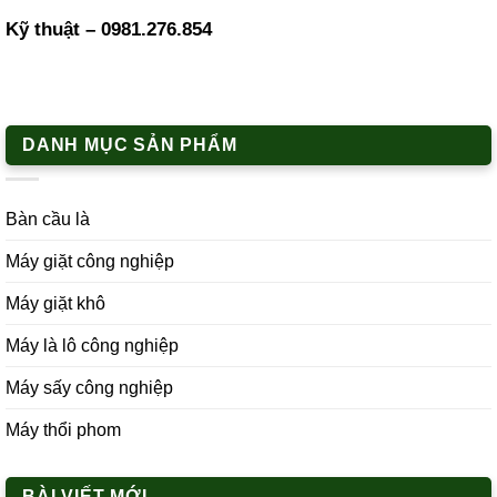
Kỹ thuật –
0981.276.854
DANH MỤC SẢN PHẨM
Bàn cầu là
Máy giặt công nghiệp
Máy giặt khô
Máy là lô công nghiệp
Máy sấy công nghiệp
Máy thổi phom
BÀI VIẾT MỚI