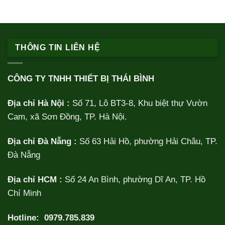
THÔNG TIN LIÊN HỆ
CÔNG TY TNHH THIẾT BỊ THÁI BÌNH
Địa chỉ Hà Nội :
Số 71, Lô BT3-8, Khu biệt thự Vườn
Cam, xã Sơn Đồng, TP. Hà Nội.
Địa chỉ Đà Nẵng :
Số 63 Hải Hồ, phường Hải Châu, TP.
Đà Nẵng
Địa chỉ HCM :
Số 24 An Bình, phường Dĩ An, TP. Hồ
Chí Minh
Hotline:
0979.785.839