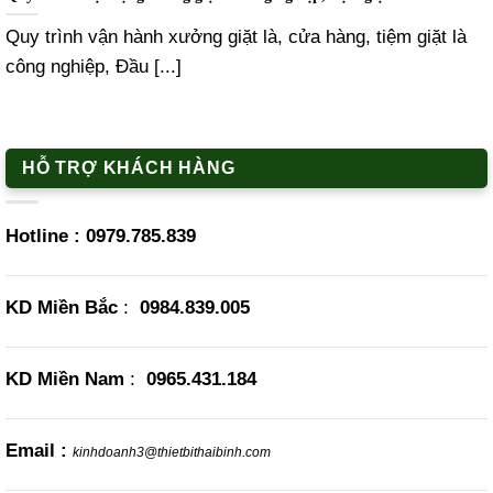
Quy trình vận hành xưởng giặt là, cửa hàng, tiệm giặt là
công nghiệp, Đầu [...]
HỖ TRỢ KHÁCH HÀNG
Hotline :
0979.785.839
KD Miền Bắc
:
0984.839.005
KD Miền Nam
:
0965.431.184
Email :
kinhdoanh3@thietbithaibinh.com