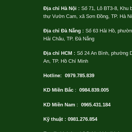
Địa chỉ Hà Nội :
Số 71, Lô BT3-8, Khu b
thự Vườn Cam, xã Sơn Đồng, TP. Hà Nộ
Địa chỉ Đà Nẵng :
Số 63 Hải Hồ, phườ
Hải Châu, TP. Đà Nẵng
Địa chỉ HCM :
Số 24 An Bình, phường 
An, TP. Hồ Chí Minh
Hotline:
0979.785.839
KD Miền Bắc
:
0984.839.005
KD Miền Nam
:
0965.431.184
Kỹ thuật :
0981.276.854