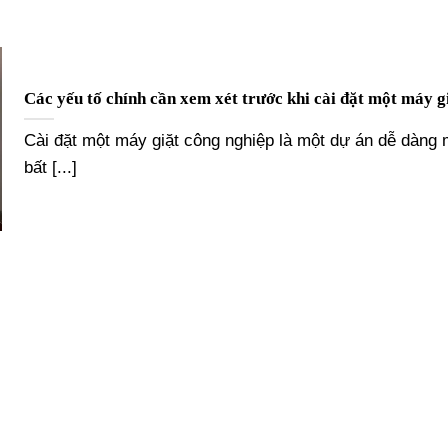
Các yếu tố chính cần xem xét trước khi cài đặt một máy g
Cài đặt một máy giặt công nghiệp là một dự án dễ dàng
bất [...]