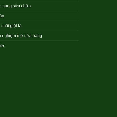
 nang sửa chữa
án
chất giặt là
h nghiệm mở cửa hàng
tức