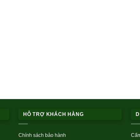
HỖ TRỢ KHÁCH HÀNG
D
Chính sách bảo hành
Cẩm