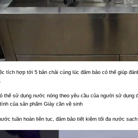
ệc tích hợp tới 5 bản chải cùng lúc đảm bảo có thể giúp đá
.
ó thể sử dụng nước nóng theo yêu cầu của người sử dụng để
tính của sản phẩm Giày cần vệ sinh
ớc tuần hoàn liên tục, đảm bảo tiết kiệm tối đa nước sạch