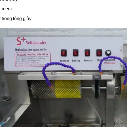
t mềm
t trong lòng giày