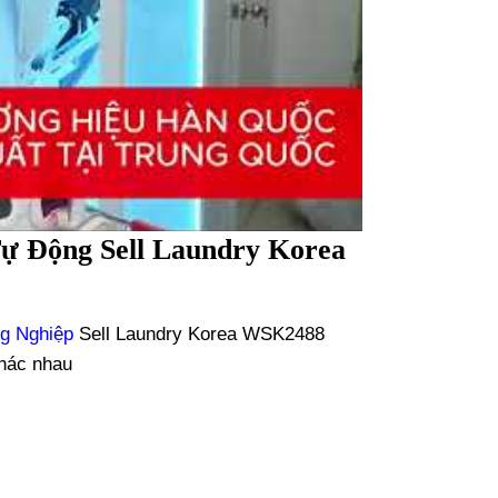
ự Động Sell Laundry Korea
g Nghiệp
Sell Laundry Korea WSK2488
khác nhau