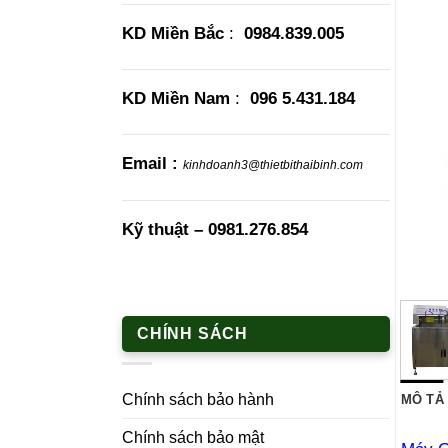
KD Miền Bắc
:
0984.839.005
KD Miền Nam
:
096 5.431.184
Email :
kinhdoanh3@thietbithaibinh.com
Kỹ thuật –
0981.276.854
CHÍNH SÁCH
Chính sách bảo hành
MÔ TẢ
Chính sách bảo mật