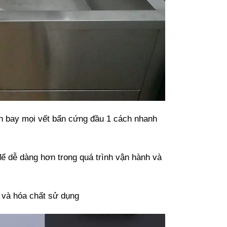
nh bay mọi vết bẩn cứng đầu 1 cách nhanh
 dễ dàng hơn trong quá trình vận hành và
 và hóa chất sử dụng