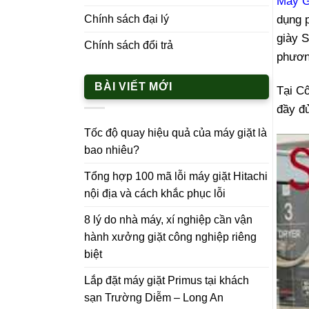
Máy G
dụng p
Chính sách đại lý
giày S
Chính sách đổi trả
phươn
BÀI VIẾT MỚI
Tại C
đầy đ
Tốc độ quay hiệu quả của máy giặt là
bao nhiêu?
Tổng hợp 100 mã lỗi máy giặt Hitachi
nội địa và cách khắc phục lỗi
8 lý do nhà máy, xí nghiệp cần vận
hành xưởng giặt công nghiệp riêng
biệt
Lắp đặt máy giặt Primus tại khách
sạn Trường Diễm – Long An