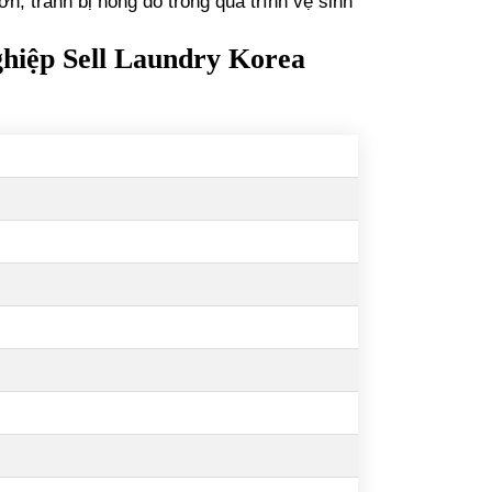
ớn, tránh bị hỏng đồ trong quá trình vệ sinh
hiệp Sell Laundry Korea