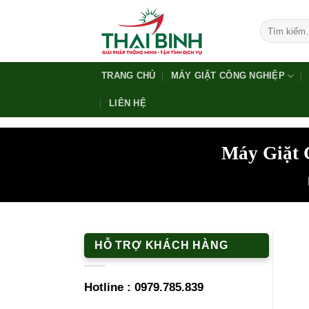
Bỏ
qua
Tìm
kiếm:
nội
dung
TRANG CHỦ
MÁY GIẶT CÔNG NGHIỆP
LIÊN HỆ
Máy Giặt 
HỖ TRỢ KHÁCH HÀNG
Hotline :
0979.785.839