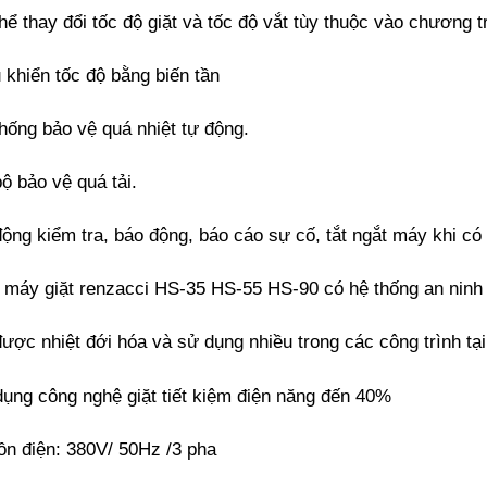
hể thay đổi tốc độ giặt và tốc độ vắt tùy thuộc vào chương tr
 khiển tốc độ bằng biến tần
hống bảo vệ quá nhiệt tự động.
ộ bảo vệ quá tải.
ộng kiểm tra, báo động, báo cáo sự cố, tắt ngắt máy khi có
 máy giặt renzacci HS-35 HS-55 HS-90 có hệ thống an ninh
ược nhiệt đới hóa và sử dụng nhiều trong các công trình tạ
ụng công nghệ giặt tiết kiệm điện năng đến 40%
ồn điện: 380V/ 50Hz /3 pha