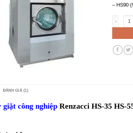
– HS90 (
Máy giặt 
ĐÁNH GIÁ (1)
 giặt công nghiệp
Renzacci HS-35 HS-5