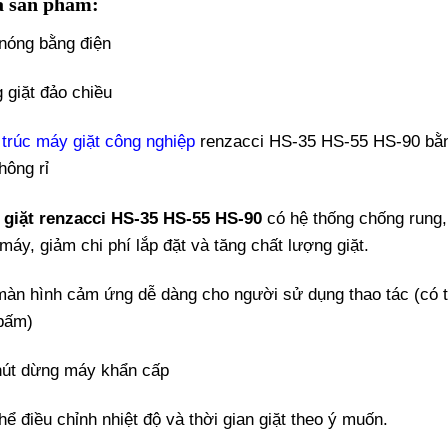
ả sản phẩm:
nóng bằng điện
 giặt đảo chiều
trúc máy giặt công nghiệp
renzacci HS-35 HS-55 HS-90 bằng
hông rỉ
 giặt renzacci HS-35 HS-55 HS-90
có hệ thống chống rung,
áy, giảm chi phí lắp đặt và tăng chất lượng giặt.
màn hình cảm ứng dễ dàng cho người sử dụng thao tác (có
bấm)
nút dừng máy khẩn cấp
hể điều chỉnh nhiệt độ và thời gian giặt theo ý muốn.