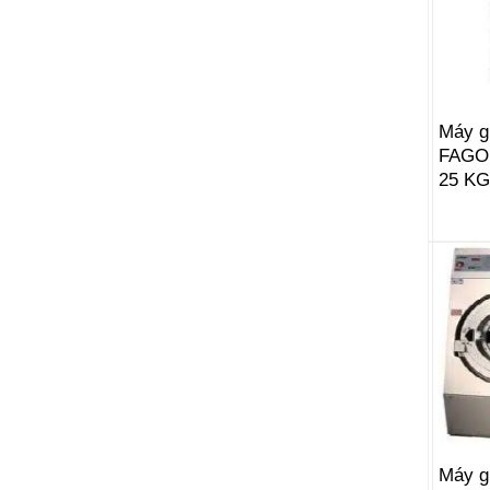
Máy g
FAGOR
25 KG
Máy g