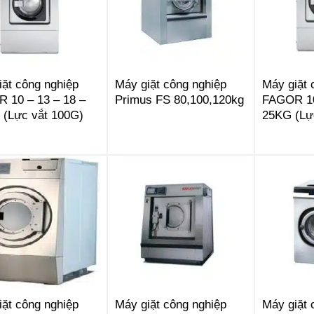
iặt công nghiệp
Máy giặt công nghiệp
Máy giặt 
 10 – 13 – 18 –
Primus FS 80,100,120kg
FAGOR 10
 (Lực vắt 100G)
25KG (Lự
iặt công nghiệp
Máy giặt công nghiệp
Máy giặt 