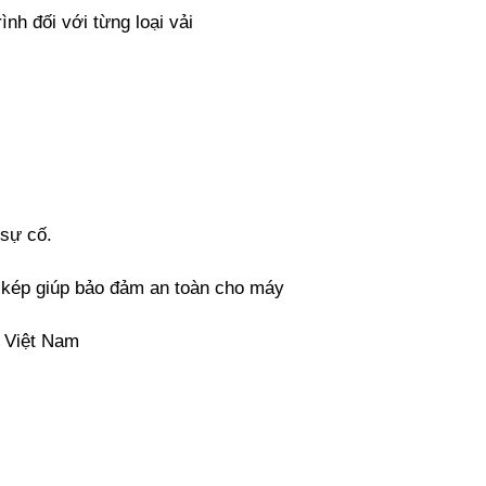
ình đối với từng loại vải
 sự cố.
 kép giúp bảo đảm an toàn cho máy
i Việt Nam