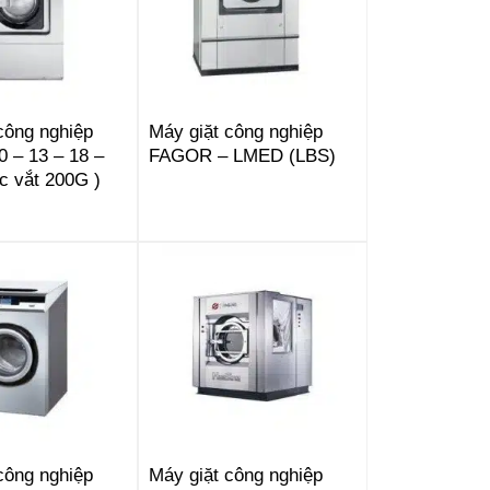
công nghiệp
Máy giặt công nghiệp
 – 13 – 18 –
FAGOR – LMED (LBS)
c vắt 200G )
công nghiệp
Máy giặt công nghiệp