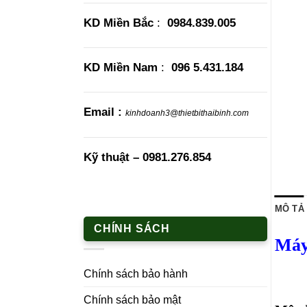
KD Miền Bắc
:
0984.839.005
KD Miền Nam
:
096 5.431.184
Email :
kinhdoanh3@thietbithaibinh.com
Kỹ thuật –
0981.276.854
MÔ TẢ
CHÍNH SÁCH
Máy
Chính sách bảo hành
Chính sách bảo mật