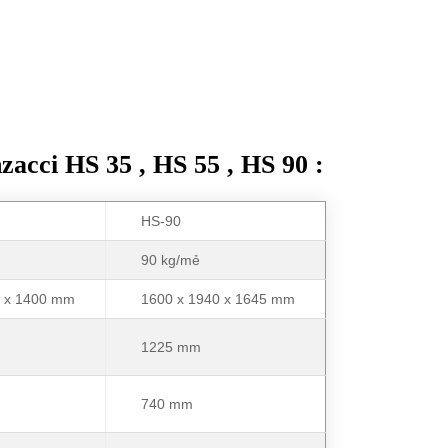
zacci HS 35 , HS 55 , HS 90 :
HS-90
90 kg/mẻ
0 x 1400 mm
1600 x 1940 x 1645 mm
1225 mm
740 mm